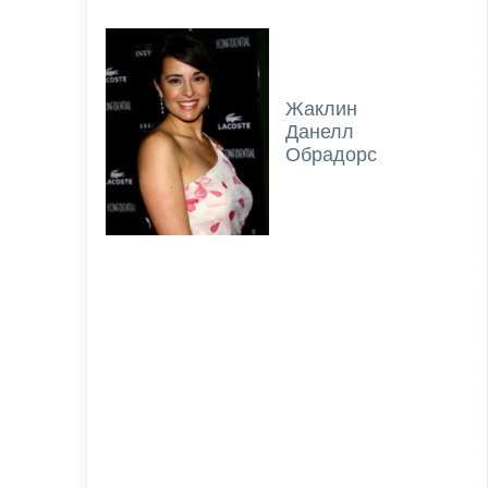
Жаклин
Данелл
Обрадорс