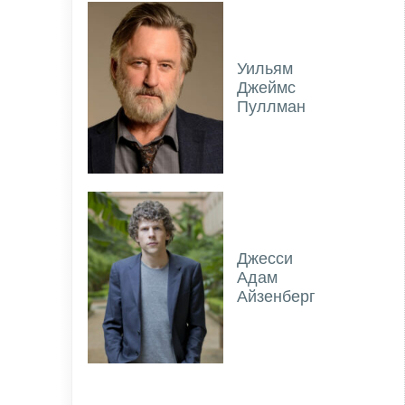
Уильям
Джеймс
Пуллман
Джесси
Адам
Айзенберг