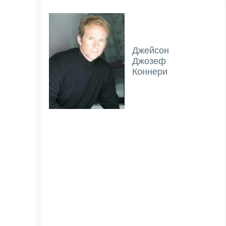
Джейсон
Джозеф
Коннери