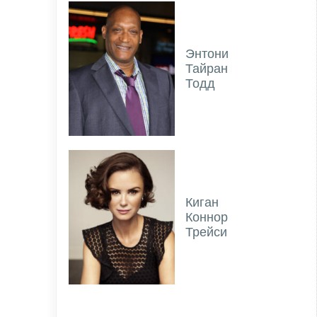
Энтони
Тайран
Тодд
Киган
Коннор
Трейси