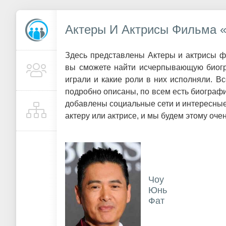
Актеры И Актрисы Фильма «
Здесь представлены Актеры и актрисы ф
вы сможете найти исчерпывающую биогр
играли и какие роли в них исполняли. В
подробно описаны, по всем есть биографи
добавлены социальные сети и интересные
актеру или актрисе, и мы будем этому оче
Чоу
Юнь
Фат