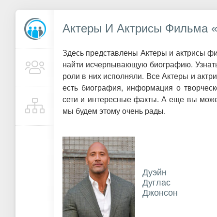
Актеры И Актрисы Фильма 
Здесь представлены Актеры и актрисы ф
найти исчерпывающую биографию. Узнать 
роли в них исполняли. Все Актеры и акт
есть биография, информация о творческ
сети и интересные факты. А еще вы може
мы будем этому очень рады.
Дуэйн
Дуглас
Джонсон