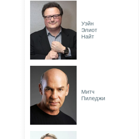
Уэйн
Элиот
Найт
Митч
Пиледжи