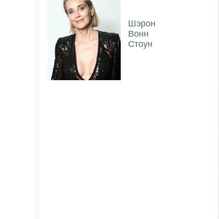
Шэрон
Вонн
Стоун