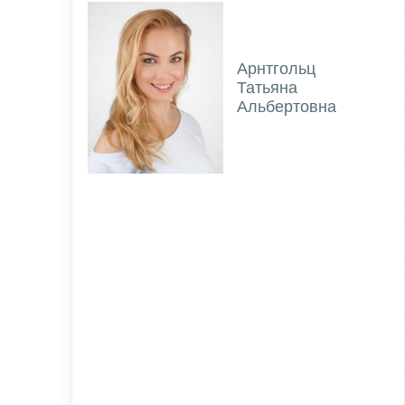
Арнтгольц
Татьяна
Альбертовна