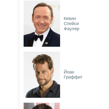
Кевин
Спейси
Фаулер
Йоан
Гриффит