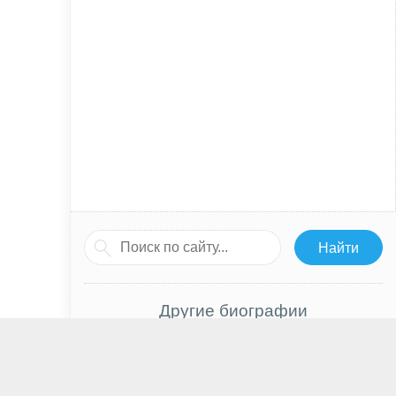
Другие биографии
Мирослава Карпович
Моника Реймунд