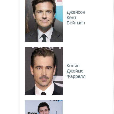
Джейсон
Кент
Бейтман
Колин
Джеймс
Фаррелл