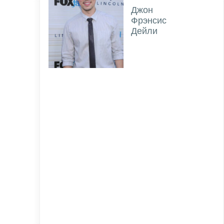
Джон
Фрэнсис
Дейли