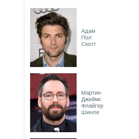
Адам
Пол
Скотт
Мартин
Джеймс
Флайгер
Шинле