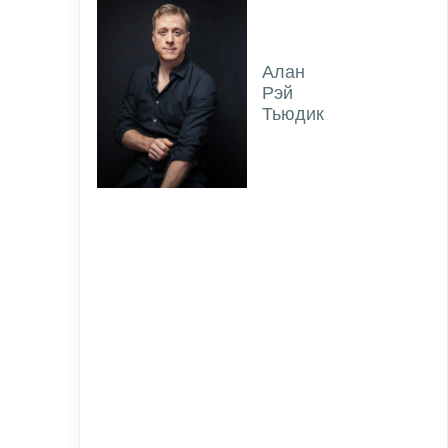
Алан
Рэй
Тьюдик