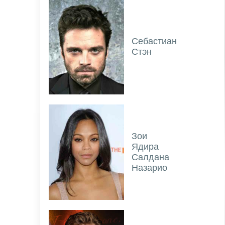
Себастиан
Стэн
Зои
Ядира
Салдана
Назарио