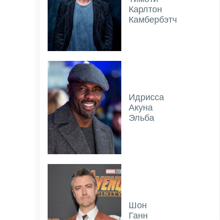
Карлтон
Камбербэтч
Идрисса
Акуна
Эльба
Шон
Ганн