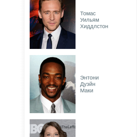
Томас
Уильям
Хиддлстон
Энтони
Дуэйн
Маки