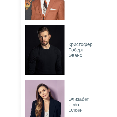
Кристофер
Роберт
Эванс
Элизабет
Чейз
Олсен