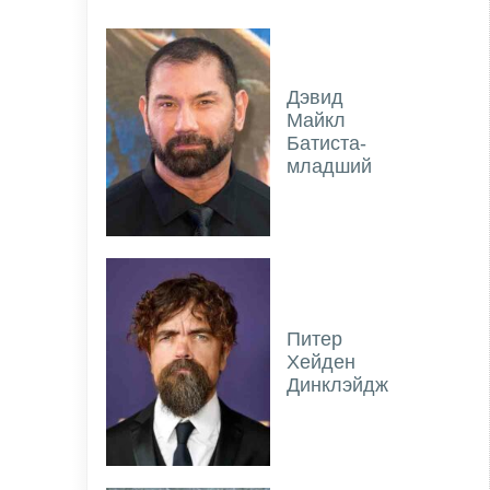
Дэвид
Майкл
Батиста-
младший
Питер
Хейден
Динклэйдж