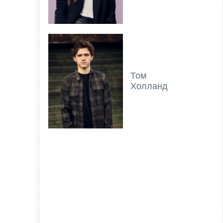
Том
Холланд