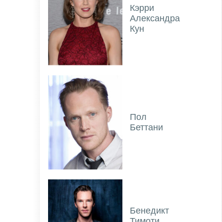
Кэрри
Александра
Кун
Пол
Беттани
Бенедикт
Тимоти