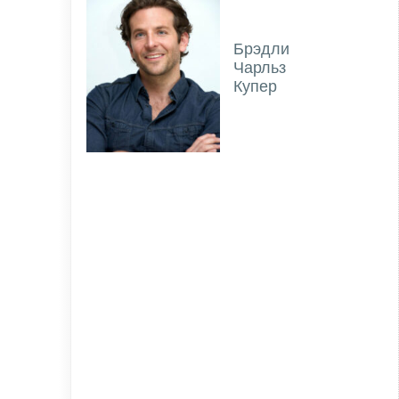
Брэдли
Чарльз
Купер