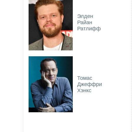
Элден
Райан
Ратлифф
Томас
Джеффри
Хэнкс