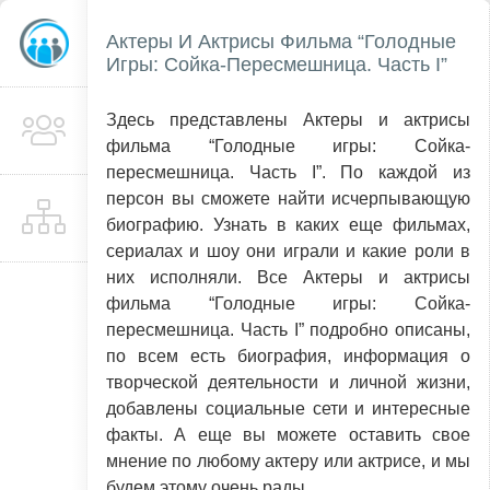
Актеры И Актрисы Фильма “Голодные
Игры: Сойка-Пересмешница. Часть I”
Здесь представлены Актеры и актрисы
фильма “Голодные игры: Сойка-
пересмешница. Часть I”. По каждой из
персон вы сможете найти исчерпывающую
биографию. Узнать в каких еще фильмах,
сериалах и шоу они играли и какие роли в
них исполняли. Все Актеры и актрисы
фильма “Голодные игры: Сойка-
пересмешница. Часть I” подробно описаны,
по всем есть биография, информация о
творческой деятельности и личной жизни,
добавлены социальные сети и интересные
факты. А еще вы можете оставить свое
мнение по любому актеру или актрисе, и мы
будем этому очень рады.