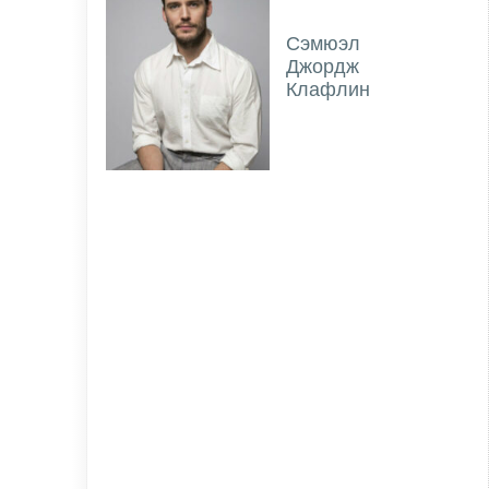
Сэмюэл
Джордж
Клафлин