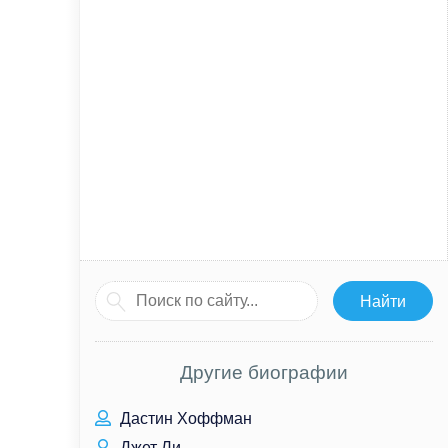
Другие биографии
Дастин Хоффман
Джет Ли