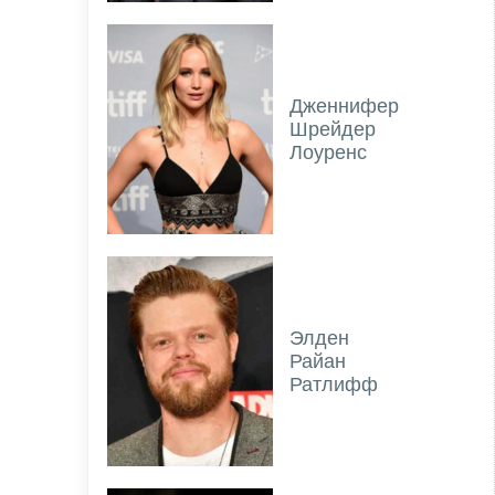
Дженнифер
Шрейдер
Лоуренс
Элден
Райан
Ратлифф