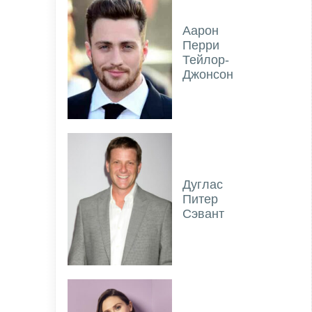
Аарон
Перри
Тейлор-
Джонсон
Дуглас
Питер
Сэвант