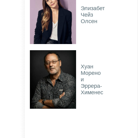
Элизабет
Чейз
Олсен
Хуан
Морено
и
Эррера-
Хименес