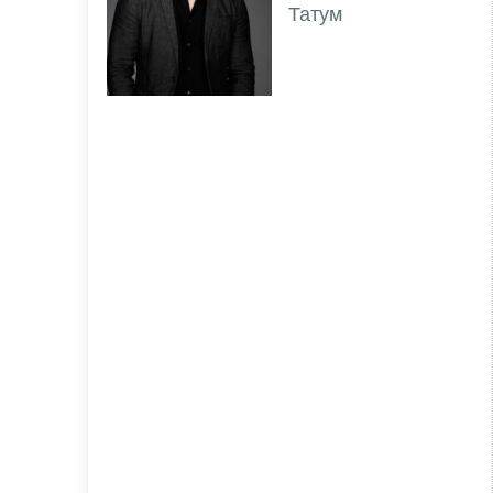
Татум