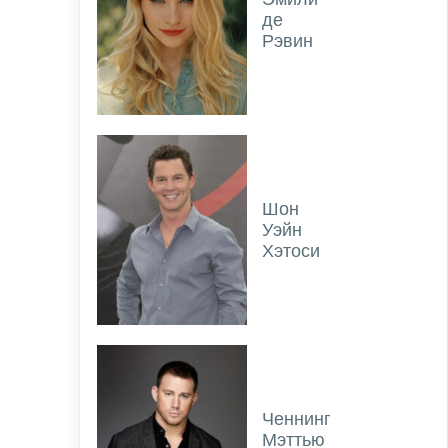
де
Рэвин
Шон
Уэйн
Хэтоси
Ченнинг
Мэттью