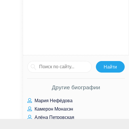
Другие биографии
Мария Нефёдова
Камерон Монахэн
Алёна Петровская
Сергей Михеев