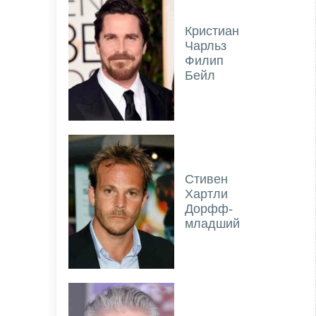
Кристиан
Чарльз
Филип
Бейл
Стивен
Хартли
Дорфф-
младший