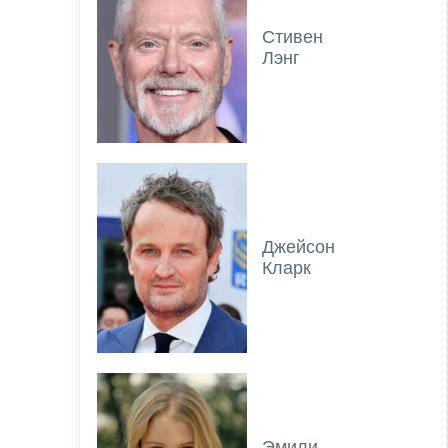
Стивен
Лэнг
Джейсон
Кларк
Эмили