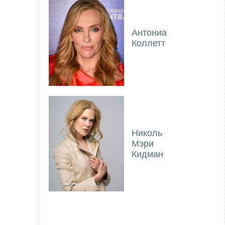
Антониа
Коллетт
Николь
Мэри
Кидман