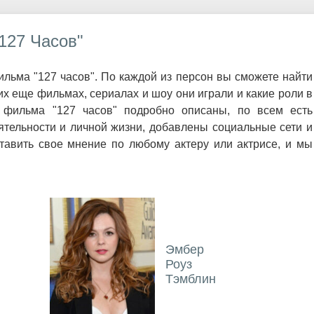
127 Часов"
льма "127 часов". По каждой из персон вы сможете найти
х еще фильмах, сериалах и шоу они играли и какие роли в
 фильма "127 часов" подробно описаны, по всем есть
ятельности и личной жизни, добавлены социальные сети и
авить свое мнение по любому актеру или актрисе, и мы
Эмбер
Роуз
Тэмблин