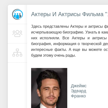
Актеры И Актрисы Фильма "
Здесь представлены Актеры и актрисы фи
исчерпывающую биографию. Узнать в каки
них исполняли. Все Актеры и актрисы
биография, информация о творческой де
интересные факты. А еще вы можете ост
будем этому очень рады.
Джеймс
Эдвард
Франко