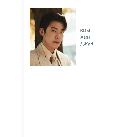
Ким
Хён
Джун