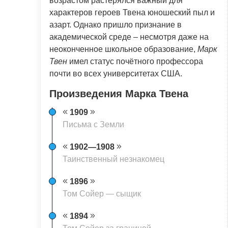
возрастом растерялся важный для
характеров героев Твена юношеский пыл и
азарт. Однако пришло признание в
академической среде – несмотря даже на
неоконченное школьное образование,
Марк
Твен
имел статус почётного профессора
почти во всех университетах США.
Произведения Марка Твена
1909
Письма с Земли
1902—1908
Таинственный незнакомец
1896
Том Сойер — сыщик
1894