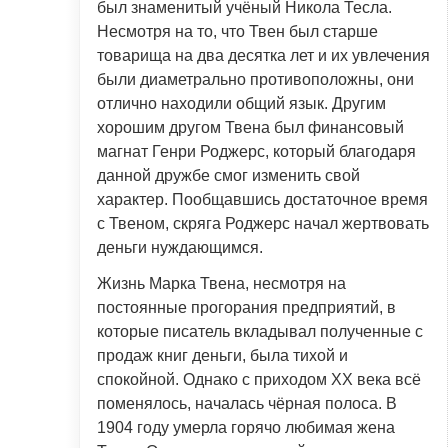
был знаменитый учёный Никола Тесла.
Несмотря на то, что Твен был старше
товарища на два десятка лет и их увлечения
были диаметрально противоположны, они
отлично находили общий язык. Другим
хорошим другом Твена был финансовый
магнат Генри Роджерс, который благодаря
данной дружбе смог изменить свой
характер. Пообщавшись достаточное время
с Твеном, скряга Роджерс начал жертвовать
деньги нуждающимся.
Жизнь Марка Твена, несмотря на
постоянные прогорания предприятий, в
которые писатель вкладывал полученные с
продаж книг деньги, была тихой и
спокойной. Однако с приходом XX века всё
поменялось, началась чёрная полоса. В
1904 году умерла горячо любимая жена