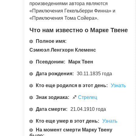
произведениями автора являются
«Приключения Гекельберри Финна» и
«Приключения Тома Сойера».
Что нам известно о Марке Твене
Полное имя:
Сэмюэл Ленгхорн Клеменс
Псевдоним:
Марк Твен
Дата рождения:
30.11.1835 года
Кто еще родился в этот день:
Узнать
Знак зодиака:
♐
Стрелец
Дата смерти:
21.04.1910 года
Кто еще умер в этот день:
Узнать
На момент смерти Марку Твену
было: