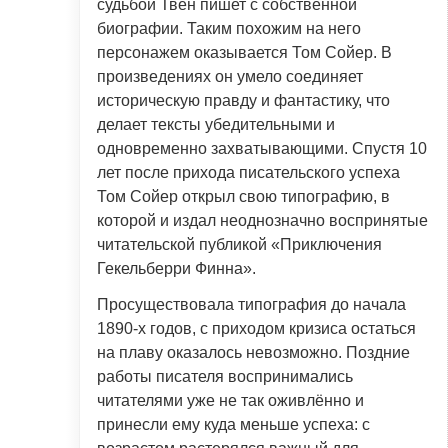
судьбой Твен пишет с собственной
биографии. Таким похожим на него
персонажем оказывается Том Сойер. В
произведениях он умело соединяет
историческую правду и фантастику, что
делает тексты убедительными и
одновременно захватывающими. Спустя 10
лет после прихода писательского успеха
Том Сойер открыл свою типографию, в
которой и издал неоднозначно воспринятые
читательской публикой «Приключения
Гекельберри Финна».
Просуществовала типография до начала
1890-х годов, с приходом кризиса остаться
на плаву оказалось невозможно. Поздние
работы писателя воспринимались
читателями уже не так оживлённо и
принесли ему куда меньше успеха: с