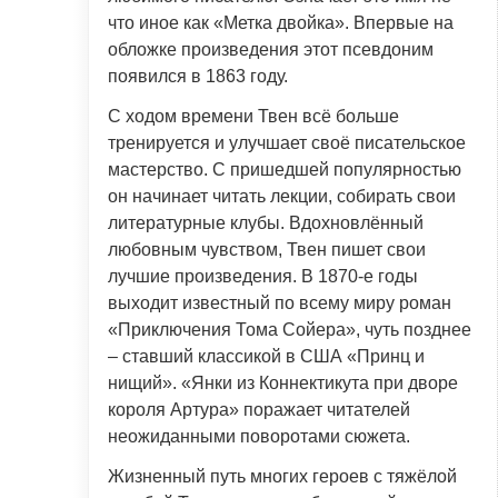
что иное как «Метка двойка». Впервые на
обложке произведения этот псевдоним
появился в 1863 году.
С ходом времени Твен всё больше
тренируется и улучшает своё писательское
мастерство. С пришедшей популярностью
он начинает читать лекции, собирать свои
литературные клубы. Вдохновлённый
любовным чувством, Твен пишет свои
лучшие произведения. В 1870-е годы
выходит известный по всему миру роман
«Приключения Тома Сойера», чуть позднее
– ставший классикой в США «Принц и
нищий». «Янки из Коннектикута при дворе
короля Артура» поражает читателей
неожиданными поворотами сюжета.
Жизненный путь многих героев с тяжёлой