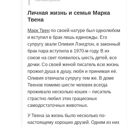
Личная жизнь и семья Марка
Твена
Марк Твен
по своей натуре был однолюбом
и вступил в брак лишь единожды. Его
супругу звали Оливия Лэнгдтон, в законный
брак пара вступила в 1970-м году. В их
союзе на свет появилось шесть детей, все
дочки. Со своей женой писатель всю жизнь
прожил душа в душу, любя и принимая её.
Оливия отвечала супругу тем же. В доме
Твенов помимо шести человек всегда
проживало несколько кошек – писатель
страстно любил этих грациозных
самодостаточных животных.
У Твена за жизнь было несколько по-
настоящему хороших друзей. Одним из них