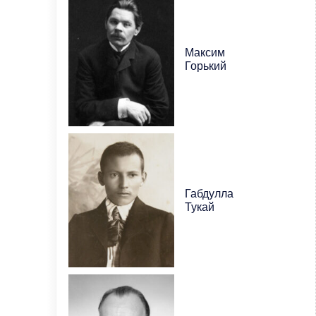
Максим
Горький
Габдулла
Тукай