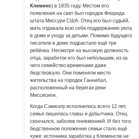
Клеменс
) в 1835 году. Местом его
появления на свет был городок Флорида
штата Миссури США. Отец его был судьёй,
мать отдавала всю себя поддержанию уюта
в доме и уходу за детьми. Помимо будущего
писателя в доме подрастало ещё три
ребёнка. Несмотря на высокую должность
отца, заработок его был небольшим, из-за
чего семейство временами даже
бедствовало. Они поменяли место
жительства на городок Ганнибал,
расположенный на берегах реки
Миссисипи.
Когда Сэмюэлу исполнилось всего 12 лет,
семья лишилась главы и добытчика. Отец
скончался, заболев пневмонией. И без того
бедственное положение семьи стало ещё
хуже: источника заработка у Клеменсов не