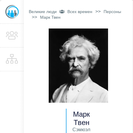
>>
Великие люди
Всех времен
Персоны
>>
Марк Твен
Марк
Твен
Сэмюэл