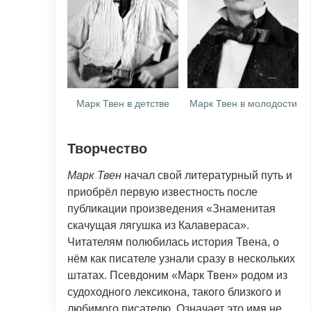
Марк Твен в детстве
Марк Твен в молодости
Творчество
Марк Твен
начал свой литературный путь и
приобрёл первую известность после
публикации произведения «Знаменитая
скачущая лягушка из Калавераса».
Читателям полюбилась история Твена, о
нём как писателе узнали сразу в нескольких
штатах. Псевдоним «Марк Твен» родом из
судоходного лексикона, такого близкого и
любимого писателю. Означает это имя не