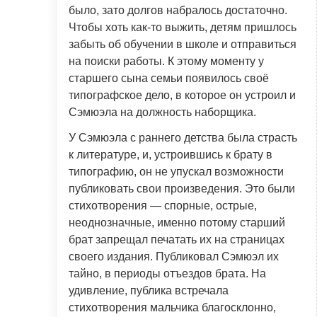
было, зато долгов набралось достаточно.
Чтобы хоть как-то выжить, детям пришлось
забыть об обучении в школе и отправиться
на поиски работы. К этому моменту у
старшего сына семьи появилось своё
типографское дело, в которое он устроил и
Сэмюэла на должность наборщика.
У Сэмюэла с раннего детства была страсть
к литературе, и, устроившись к брату в
типографию, он не упускал возможности
публиковать свои произведения. Это были
стихотворения — спорные, острые,
неоднозначные, именно потому старший
брат запрещал печатать их на страницах
своего издания. Публиковал Сэмюэл их
тайно, в периоды отъездов брата. На
удивление, публика встречала
стихотворения мальчика благосклонно,