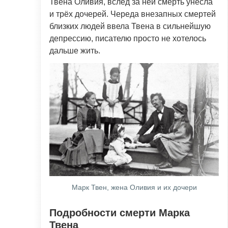
Твена Оливия, вслед за ней смерть унесла
и трёх дочерей. Череда внезапных смертей
близких людей ввела Твена в сильнейшую
депрессию, писателю просто не хотелось
дальше жить.
Марк Твен, жена Оливия и их дочери
Подробности смерти Марка
Твена