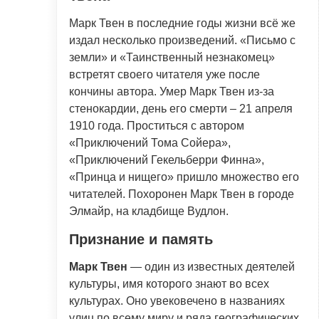
Марк Твен в последние годы жизни всё же
издал несколько произведений. «Письмо с
земли» и «Таинственный незнакомец»
встретят своего читателя уже после
кончины автора. Умер Марк Твен из-за
стенокардии, день его смерти – 21 апреля
1910 года. Проститься с автором
«Приключений Тома Сойера»,
«Приключений Гекельберри Финна»,
«Принца и нищего» пришло множество его
читателей. Похоронен Марк Твен в городе
Элмайр, на кладбище Вудлон.
Признание и память
Марк Твен
— один из известных деятелей
культуры, имя которого знают во всех
культурах. Оно увековечено в названиях
улиц по всему миру и ряда географических