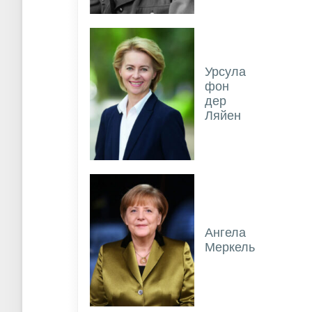
Урсула
фон
дер
Ляйен
Ангела
Меркель