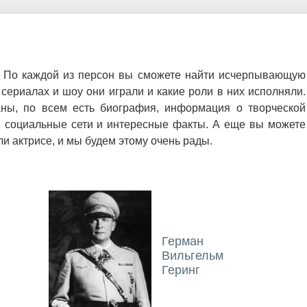
. По каждой из персон вы сможете найти исчерпывающую
сериалах и шоу они играли и какие роли в них исполняли.
ны, по всем есть биография, информация о творческой
ы социальные сети и интересные факты. А еще вы можете
и актрисе, и мы будем этому очень рады.
Герман
Вильгельм
Геринг