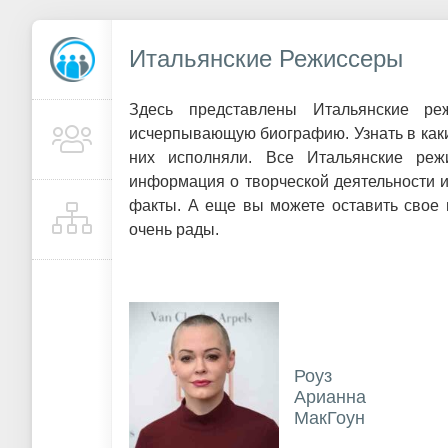
Итальянские Режиссеры
Здесь представлены Итальянские р
исчерпывающую биографию. Узнать в каки
них исполняли. Все Итальянские реж
информация о творческой деятельности 
факты. А еще вы можете оставить свое 
очень рады.
Роуз
Арианна
МакГоун