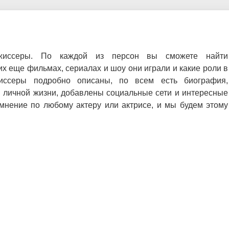
ежиссеры. По каждой из персон вы сможете найти
х еще фильмах, сериалах и шоу они играли и какие роли в
иссеры подробно описаны, по всем есть биография,
и личной жизни, добавлены социальные сети и интересные
мнение по любому актеру или актрисе, и мы будем этому