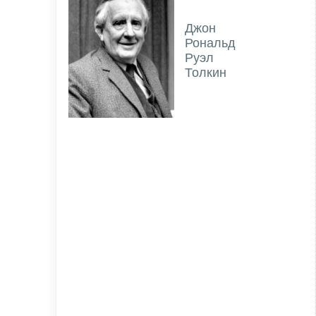
Джон
Рональд
Руэл
Толкин