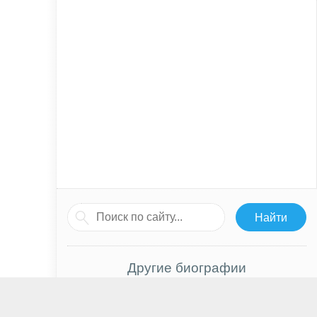
Другие биографии
Сергей Катырин