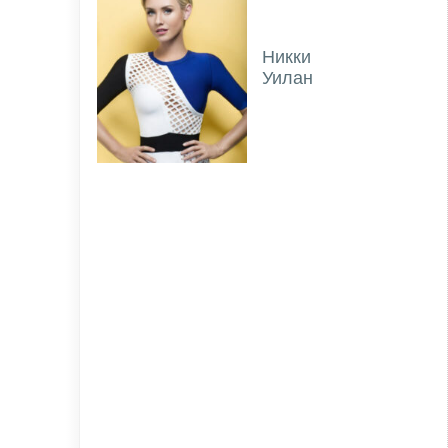
Никки
Уилан