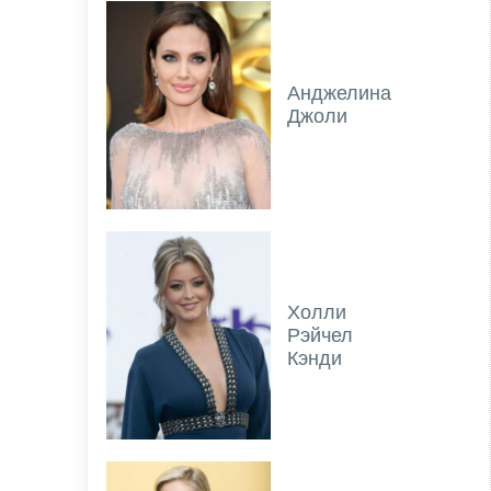
Анджелина
Джоли
Холли
Рэйчел
Кэнди