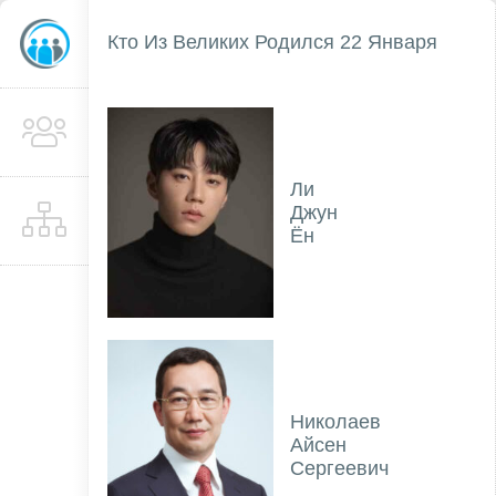
Кто Из Великих Родился 22 Января
Ли
Джун
Ён
Николаев
Айсен
Сергеевич