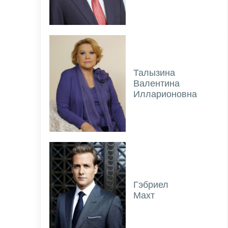
Талызина
Валентина
Илларионовна
Гэбриел
Махт