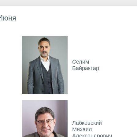
 Июня
Селим
Байрактар
Лабковский
Михаил
Александрович