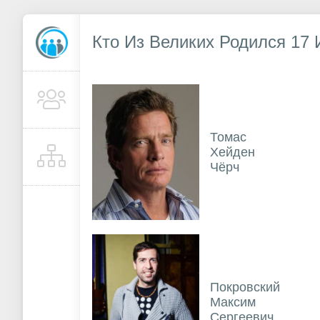
Кто Из Великих Родился 17
Томас
Хейден
Чёрч
Покровский
Максим
Сергеевич