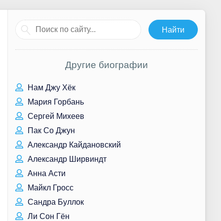
Другие биографии
Нам Джу Хёк
Мария Горбань
Сергей Михеев
Пак Со Джун
Александр Кайдановский
Александр Ширвиндт
Анна Асти
Майкл Гросс
Сандра Буллок
Ли Сон Гён