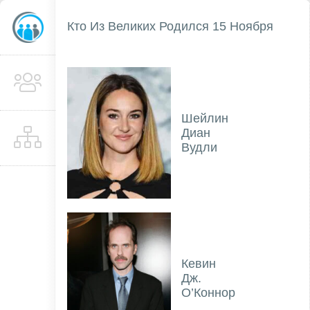
Кто Из Великих Родился 15 Ноября
Шейлин
Диан
Вудли
Кевин
Дж.
О’Коннор