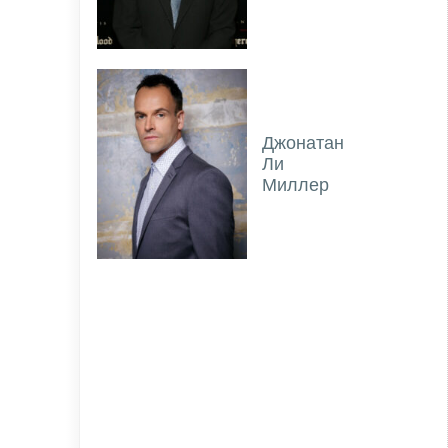
Джонатан
Ли
Миллер