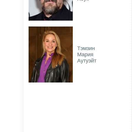
Тэмзин
Мария
Аутуэйт