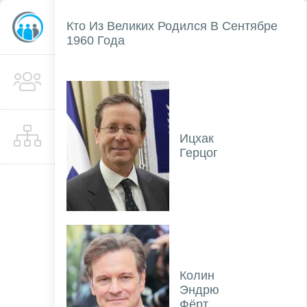
Кто Из Великих Родился В Сентябре
1960 Года
Ицхак
Герцог
Колин
Эндрю
Фёрт