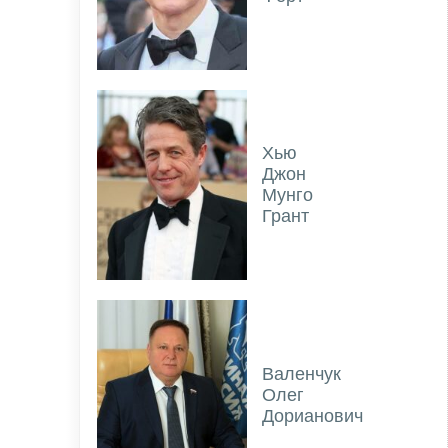
Хью
Джон
Мунго
Грант
Валенчук
Олег
Дорианович