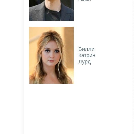
Билли
Кэтрин
Лурд