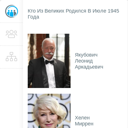
Кто Из Великих Родился В Июле 1945
Года
Якубович
Леонид
Аркадьевич
Хелен
Миррен