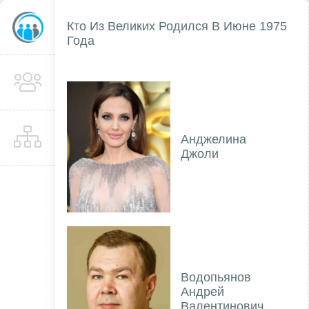
Кто Из Великих Родился В Июне 1975
Года
Анджелина
Джоли
Водопьянов
Андрей
Валентинович