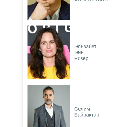
Элизабет
Энн
Ризер
Селим
Байрактар