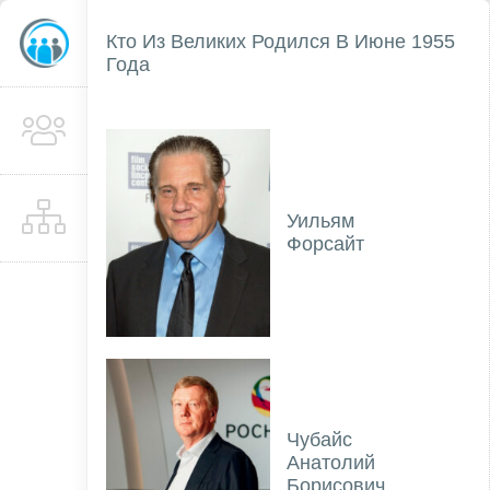
Кто Из Великих Родился В Июне 1955
Года
Уильям
Форсайт
Чубайс
Анатолий
Борисович