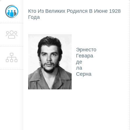
Кто Из Великих Родился В Июне 1928
Года
Эрнесто
Гевара
де
ла
Серна