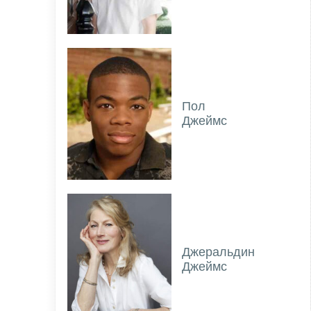
Пол
Джеймс
Джеральдин
Джеймс