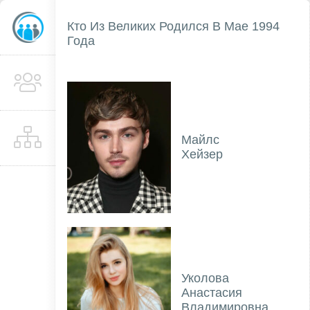
Кто Из Великих Родился В Мае 1994
Года
Майлс
Хейзер
Уколова
Анастасия
Владимировна