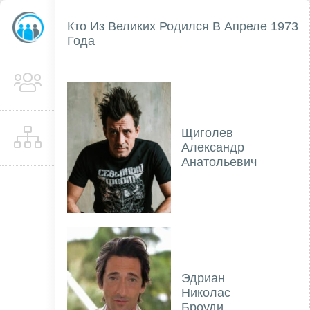
Кто Из Великих Родился В Апреле 1973
Года
Щиголев
Александр
Анатольевич
Эдриан
Николас
Броуди