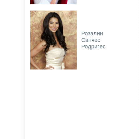
Розалин
Санчес
Родригес