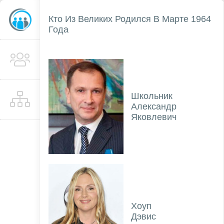
Кто Из Великих Родился В Марте 1964
Года
Школьник
Александр
Яковлевич
Хоуп
Дэвис