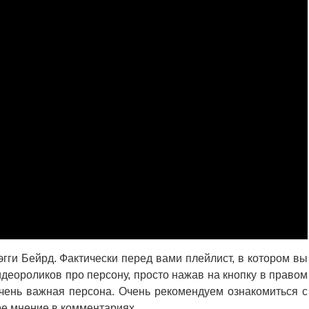
гги Бейрд. Фактически перед вами плейлист, в котором вы
деороликов про персону, просто нажав на кнопку в правом
чень важная персона. Очень рекомендуем ознакомиться с
ое мнение в комментариях.