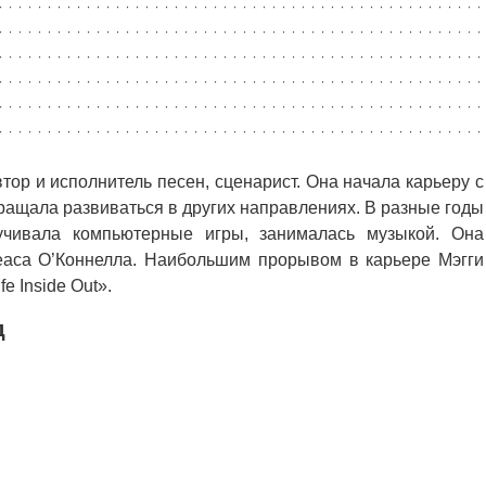
тор и исполнитель песен, сценарист. Она начала карьеру с
ращала развиваться в других направлениях. В разные годы
учивала компьютерные игры, занималась музыкой. Она
аса О’Коннелла. Наибольшим прорывом в карьере Мэгги
e Inside Out».
д