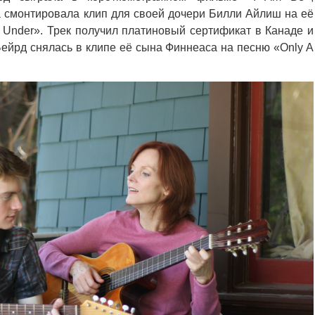
на смонтировала клип для своей дочери Билли Айлиш на её
 Under». Трек получил платиновый сертификат в Канаде и
Бейрд снялась в клипе её сына Финнеаса на песню «Only A