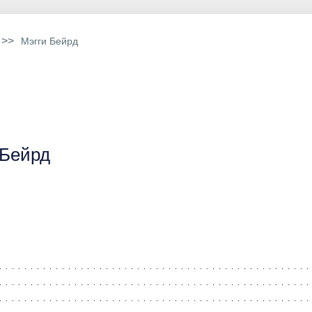
>>
Мэгги Бейрд
 Бейрд