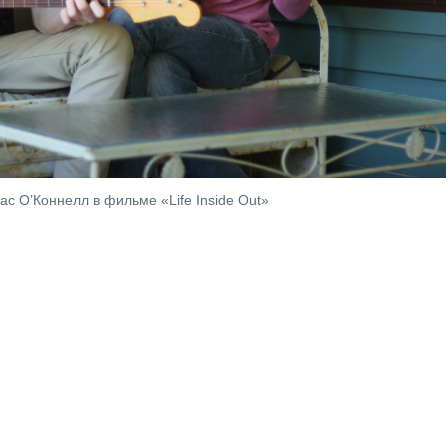
с О’Коннелл в фильме «Life Inside Out»