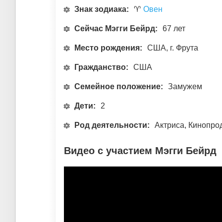
Знак зодиака:
♈
Овен
Сейчас Мэгги Бейрд:
67 лет
Место рождения:
США, г. Фрута
Гражданство:
США
Семейное положение:
Замужем
Дети:
2
Род деятельности:
Актриса, Кинопро
Видео с участием Мэгги Бейрд