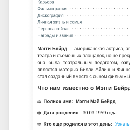
Карьера
Фильмография
Дискография
Личная жизнь и семья
Персона сейчас
Награды и звания
Мэгги Бейрд
— американская актриса, ав
театра и съёмочных площадок, но не прек
она была театральным педагогом, озв
является матерью Билли Айлиш и Финне
стал созданный вместе с сыном фильм «Lif
Что нам известно о Мэгги Бейр
Полное имя:
Мэгги Мэй Бейрд
Дата рождения:
30.03.1959 года
Кто еще родился в этот день:
Узнать