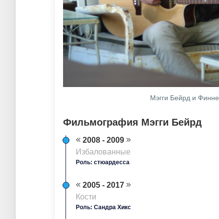
Мэгги Бейрд и Финнеа
Фильмография Мэгги Бейрд
2008 - 2009
Избалованные
Роль: стюардесса
2005 - 2017
Кости
Роль: Сандра Хикс