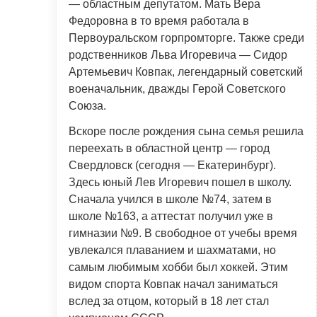
— областным депутатом. Мать Вера
Федоровна в то время работала в
Первоуральском горпромторге. Также среди
родственников Льва Игоревича — Сидор
Артемьевич Ковпак, легендарный советский
военачальник, дважды Герой Советского
Союза.
Вскоре после рождения сына семья решила
переехать в областной центр — город
Свердловск (сегодня — Екатеринбург).
Здесь юный Лев Игоревич пошел в школу.
Сначала учился в школе №74, затем в
школе №163, а аттестат получил уже в
гимназии №9. В свободное от учебы время
увлекался плаванием и шахматами, но
самым любимым хобби был хоккей. Этим
видом спорта Ковпак начал заниматься
вслед за отцом, который в 18 лет стал