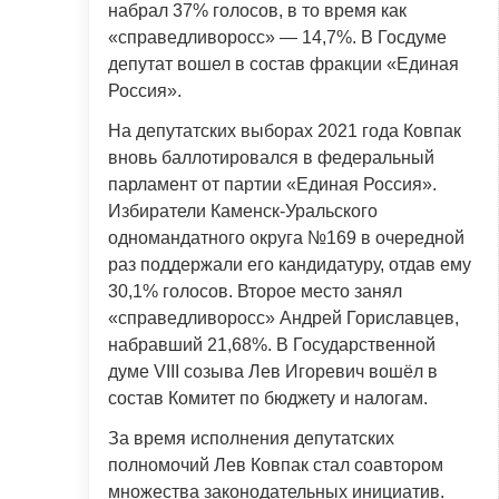
набрал 37% голосов, в то время как
«справедливоросс» — 14,7%. В Госдуме
депутат вошел в состав фракции «Единая
Россия».
На депутатских выборах 2021 года Ковпак
вновь баллотировался в федеральный
парламент от партии «Единая Россия».
Избиратели Каменск-Уральского
одномандатного округа №169 в очередной
раз поддержали его кандидатуру, отдав ему
30,1% голосов. Второе место занял
«справедливоросс» Андрей Гориславцев,
набравший 21,68%. В Государственной
думе VIII созыва Лев Игоревич вошёл в
состав Комитет по бюджету и налогам.
За время исполнения депутатских
полномочий Лев Ковпак стал соавтором
множества законодательных инициатив.