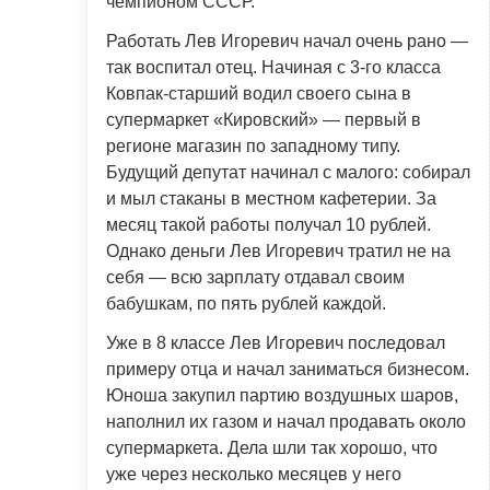
чемпионом СССР.
Работать Лев Игоревич начал очень рано —
так воспитал отец. Начиная с 3-го класса
Ковпак-старший водил своего сына в
супермаркет «Кировский» — первый в
регионе магазин по западному типу.
Будущий депутат начинал с малого: собирал
и мыл стаканы в местном кафетерии. За
месяц такой работы получал 10 рублей.
Однако деньги Лев Игоревич тратил не на
себя — всю зарплату отдавал своим
бабушкам, по пять рублей каждой.
Уже в 8 классе Лев Игоревич последовал
примеру отца и начал заниматься бизнесом.
Юноша закупил партию воздушных шаров,
наполнил их газом и начал продавать около
супермаркета. Дела шли так хорошо, что
уже через несколько месяцев у него