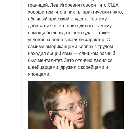
границей, Лев Игоревич говорит, что США
хороши тем, что в них ты практически никто,
обычный приезжий студент. Поэтому
добиваться всего приходилось самому,
помощи было ждать неоткуда — такие
условия хорошо закаляли характер. С
самими американцами Ковпак с трудом
находил общий язык — слишком разный
был менталитет. Зато отлично ладил со
швейцарцами, дружил с корейцами и
японцами.