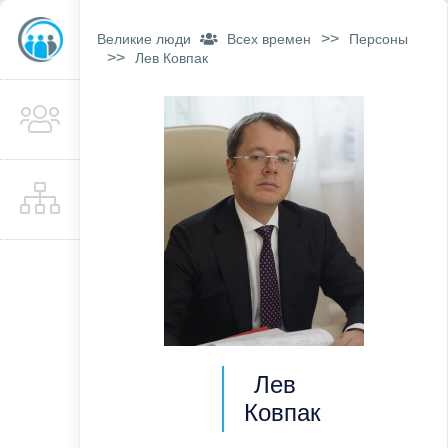
>>
Великие люди
Всех времен
Персоны
>>
Лев Ковпак
Лев
Ковпак