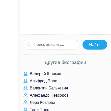
Другие биографии
Валерий Шнякин
Альфред Энок
Валентин Белькевич
Александр Невзоров
Лера Козлова
Тери Поло