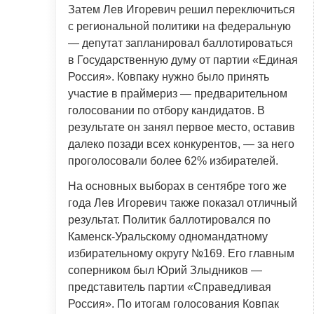
Затем Лев Игоревич решил переключиться
с региональной политики на федеральную
— депутат запланировал баллотироваться
в Государственную думу от партии «Единая
Россия». Ковпаку нужно было принять
участие в праймериз — предварительном
голосовании по отбору кандидатов. В
результате он занял первое место, оставив
далеко позади всех конкурентов, — за него
проголосовали более 62% избирателей.
На основных выборах в сентябре того же
года Лев Игоревич также показал отличный
результат. Политик баллотировался по
Каменск-Уральскому одномандатному
избирательному округу №169. Его главным
соперником был Юрий Злыдников —
представитель партии «Справедливая
Россия». По итогам голосования Ковпак