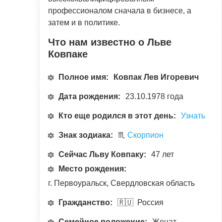
профессионалом сначала в бизнесе, а
затем и в политике.
Что нам известно о Льве
Ковпаке
Полное имя:
Ковпак Лев Игоревич
Дата рождения:
23.10.1978 года
Кто еще родился в этот день:
Узнать
Знак зодиака:
♏
Скорпион
Сейчас Льву Ковпаку:
47 лет
Место рождения:
г. Первоуральск, Свердловская область
Гражданство:
🇷🇺 Россия
Семейное положение:
Женат