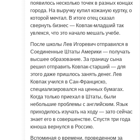
появилось несколько точек в разных концах
города. На выручку купил кожаную куртку, о
которой мечтал. В итоге отец сказал
свернуть бизнес — Ковпак-младший так
увлекся, что это начало мешать учебе.
После школы Лев Игоревич отправился в
Соединенные Штаты Америки — получать
высшее образование. За границу сына
решил отправить Ковпак-старший — для
этого даже пришлось занять денег. Лев
Ковпак учился в Сан-Франциско,
специализировался на ценных бумагах.
Когда только приехал в Штаты, были
небольшие проблемы с английским. Язык
приходилось изучать на ходу — зато сейчас
знает его в совершенстве. Спустя три года
юноша вернулся в Россию.
Вспоминая о времени, проведенном за