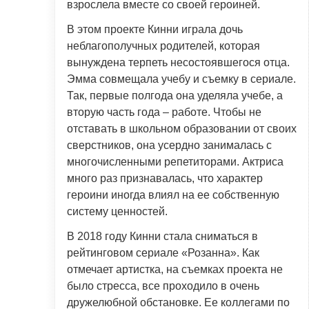
взрослела вместе со своей героиней.
В этом проекте Кинни играла дочь
неблагополучных родителей, которая
вынуждена терпеть несостоявшегося отца.
Эмма совмещала учебу и съемку в сериале.
Так, первые полгода она уделяла учебе, а
вторую часть года – работе. Чтобы не
отставать в школьном образовании от своих
сверстников, она усердно занималась с
многочисленными репетиторами. Актриса
много раз признавалась, что характер
героини иногда влиял на ее собственную
систему ценностей.
В 2018 году Кинни стала сниматься в
рейтинговом сериале «Розанна». Как
отмечает артистка, на съемках проекта не
было стресса, все проходило в очень
дружелюбной обстановке. Ее коллегами по