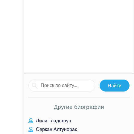
Другие биографии
Лили Гладстоун
Серкан Алтунорак