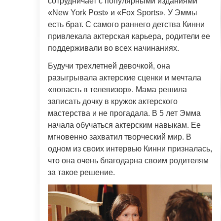
сотрудничает с популярными изданиями
«New York Post» и «Fox Sports». У Эммы
есть брат. С самого раннего детства Кинни
привлекала актерская карьера, родители ее
поддерживали во всех начинаниях.
Будучи трехлетней девочкой, она
разыгрывала актерские сценки и мечтала
«попасть в телевизор». Мама решила
записать дочку в кружок актерского
мастерства и не прогадала. В 5 лет Эмма
начала обучаться актерским навыкам. Ее
мгновенно захватил творческий мир. В
одном из своих интервью Кинни призналась,
что она очень благодарна своим родителям
за такое решение.