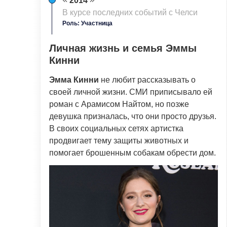
2014
B кyрсе последних событий с Челси
Роль: Участница
Личная жизнь и семья Эммы
Кинни
Эмма Кинни
не любит рассказывать о
своей личной жизни. СМИ приписывало ей
роман с Арамисом Найтом, но позже
девушка призналась, что они просто друзья.
В своих социальных сетях артистка
продвигает тему защиты животных и
помогает брошенным собакам обрести дом.