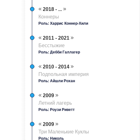
2018 - ...
Коннеры
Роль: Харрис Коннер-Хили
2011 - 2021
Бесстыжие
Роль: Дебби Галлагер
2010 - 2014
Подпольная империя
Роль: Айшли Рохан
2009
Летний лагерь
Роль: Роузи Риветт
2009
Три Маленькие Куклы
Роль: Николь