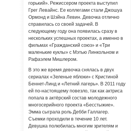
горький». Режиссером проекта выступил
Грег Левайнс. Ее коллегами стали Джошуа
Ормонд и Шэйна Левин. Девочка отлично
справилась со своей задачей. В
следующему году она появилась сразу в
нескольких успешных проектах, а именно в
фильмах «Гражданский союз» и «Три
маленькие куклы» с Мэтью Линкольном и
Рафаэлем Мишлером.
В это же время девочка снялась в двух
сериалах «Зеленые яблоки» с Кристиной
Беннет-Линд и «Летний лагерь». В 2011 году
ей по-настоящему повезло, так как актриса
попала в актёрский состав молодежного
многосерийного проекта «Бесстыжие».
Эмма сыграла роль Дебби Галлагер.
Съемки проходили в течение 10 лет.
Девушка полюбилась многим зрителям и