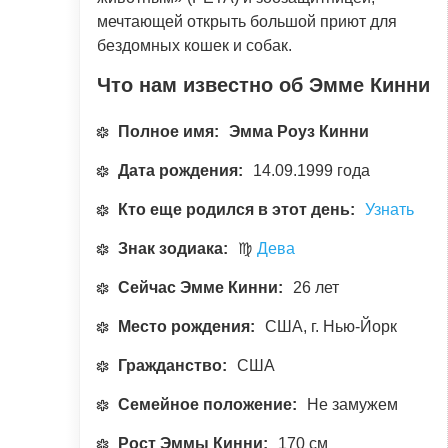
мечтающей открыть большой приют для
бездомных кошек и собак.
Что нам известно об Эмме Кинни
Полное имя:
Эмма Роуз Кинни
Дата рождения:
14.09.1999 года
Кто еще родился в этот день:
Узнать
Знак зодиака:
♍
Дева
Сейчас Эмме Кинни:
26 лет
Место рождения:
США, г. Нью-Йорк
Гражданство:
США
Семейное положение:
Не замужем
Рост Эммы Кинни:
170 см