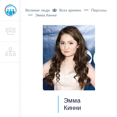
>>
Великие люди
Всех времен
Персоны
>>
Эмма Кинни
Эмма
Кинни