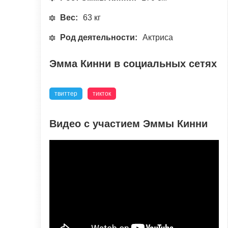
Вес:
63 кг
Род деятельности:
Актриса
Эмма Кинни в социальных сетях
твиттер
тикток
Видео с участием Эммы Кинни