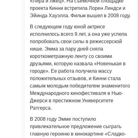
«Лира и лжец». На съемочной площадке
проекта Кинни встретила Лорен Линдси и
Эйинда Хауэлла. Фильм вышел в 2008 году.
В следующем году юной актрисе
исполнилось всего 9 лет, а она уже успела
попробовать свои силы в режиссерской
нише. Эмма за пару дней сняла
короткометражную ленту со своими
друзьями, которую назвала «Новенькая в
городе». Ее работа получила массу
положительных отзывов, и Кинни стала
самым молодым победителем знаменитого
Международного кинофестиваля в Нью-
Джерси в престижном Университете
Ратгерса.
В 2008 году Эмме поступило
привлекательное предложение сыграть
главную героиню в кинокартине «Сладко-