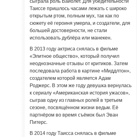
сыграла роль Вайолет. Для убедительности
Таиссе пришлось часами лежать с широко
открытым ртом, полным мух, так как по
сюжету её героиня умерла, и создатели, для
большей достоверности, не стали
использовать дублёра или манекен.
В 2013 году актриса снялась в фильме
«Элитное общество», который получил
неоднозначные отзывы от критиков. Затем
последовала работа в картине «Миддлтон»,
создателем которой является Адам
Роджерс. В этом же году девушка вернулась
к сериалу «Американская история ужасов»,
сыграв одну из главных ролей в третьем
сезоне, посвящённом жизни ведьм. Её
партнёром во время съёмок был Эван
Питерс.
В 2014 году Таисса снялась в фильме