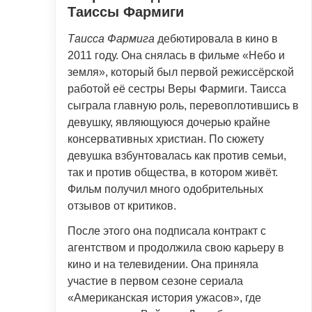
Таиссы Фармиги
Таисса Фармига
дебютировала в кино в
2011 году. Она снялась в фильме «Небо и
земля», который был первой режиссёрской
работой её сестры Веры Фармиги. Таисса
сыграла главную роль, перевоплотившись в
девушку, являющуюся дочерью крайне
консервативных христиан. По сюжету
девушка взбунтовалась как против семьи,
так и против общества, в котором живёт.
Фильм получил много одобрительных
отзывов от критиков.
После этого она подписала контракт с
агентством и продолжила свою карьеру в
кино и на телевидении. Она приняла
участие в первом сезоне сериала
«Американская история ужасов», где