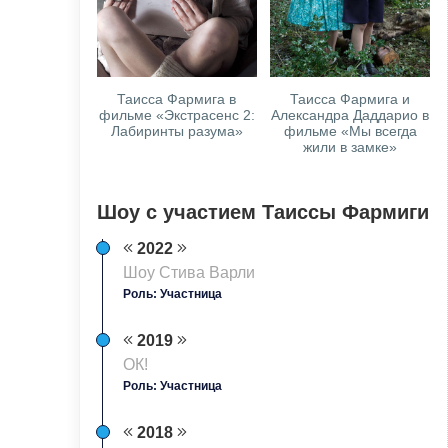
Таисса Фармига в
Таисса Фармига и
фильме «Экстрасенс 2:
Александра Даддарио в
Лабиринты разума»
фильме «Мы всегда
жили в замке»
Шоу с участием Таиссы Фармиги
2022
Шоу Стива Варли
Роль: Участница
2019
ОК!
Роль: Участница
2018