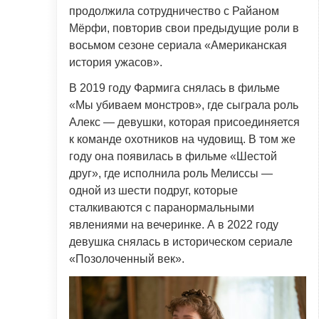
продолжила сотрудничество с Райаном
Мёрфи, повторив свои предыдущие роли в
восьмом сезоне сериала «Американская
история ужасов».
В 2019 году Фармига снялась в фильме
«Мы убиваем монстров», где сыграла роль
Алекс — девушки, которая присоединяется
к команде охотников на чудовищ. В том же
году она появилась в фильме «Шестой
друг», где исполнила роль Мелиссы —
одной из шести подруг, которые
сталкиваются с паранормальными
явлениями на вечеринке. А в 2022 году
девушка снялась в историческом сериале
«Позолоченный век».