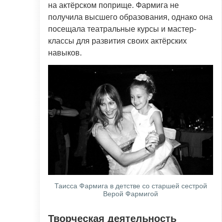
на актёрском поприще. Фармига не
получила высшего образования, однако она
посещала театральные курсы и мастер-
классы для развития своих актёрских
навыков.
Таисса Фармига в детстве со старшей сестрой
Верой Фармигой
Творческая деятельность