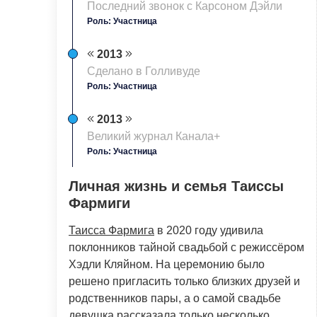
Последний звонок с Карсоном Дэйли
Роль: Участница
2013
Сделано в Голливуде
Роль: Участница
2013
Великий журнал Канала+
Роль: Участница
Личная жизнь и семья Таиссы
Фармиги
Таисса Фармига
в 2020 году удивила
поклонников тайной свадьбой с режиссёром
Хэдли Кляйном. На церемонию было
решено пригласить только близких друзей и
родственников пары, а о самой свадьбе
девушка рассказала только несколько