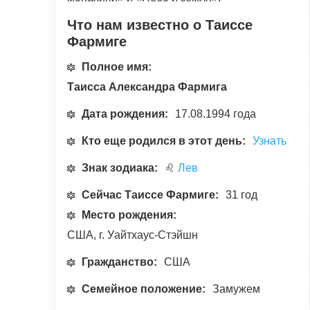
Что нам известно о Таиссе
Фармиге
Полное имя:
Таисса Александра Фармига
Дата рождения:
17.08.1994 года
Кто еще родился в этот день:
Узнать
Знак зодиака:
♌
Лев
Сейчас Таиссе Фармиге:
31 год
Место рождения:
США, г. Уайтхаус-Стэйшн
Гражданство:
США
Семейное положение:
Замужем