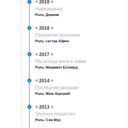
2018
Наркокурьер
Роль: Джинни
2018
Проклятие монахини
Роль: сестра Айрен
2017
Мы всегда жили в замке
Роль: Меррикат Блэквуд
2014
Последние девушки
Роль: Макс Картрайт
2013
Элитное общество
Роль: Сэм Мур