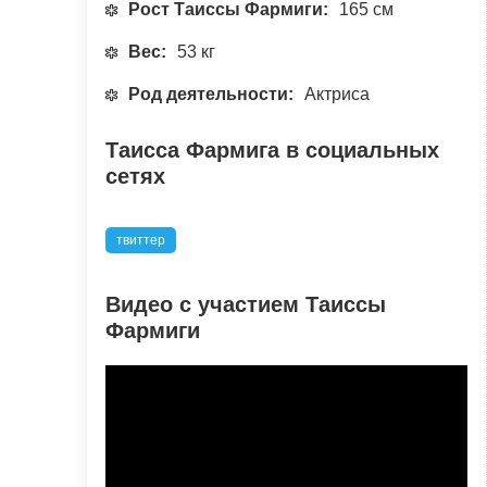
Рост Таиссы Фармиги:
165 см
Вес:
53 кг
Род деятельности:
Актриса
Таисса Фармига в социальных
сетях
твиттер
Видео с участием Таиссы
Фармиги