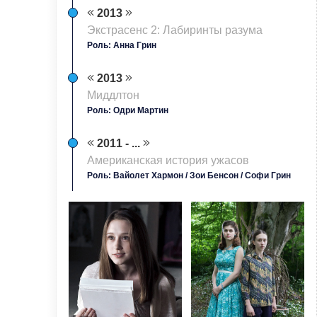
2013
Экстрасенс 2: Лабиринты разума
Роль: Анна Грин
2013
Миддлтон
Роль: Одри Мартин
2011 - ...
Американская история ужасов
Роль: Вайолет Хармон / Зои Бенсон / Софи Грин