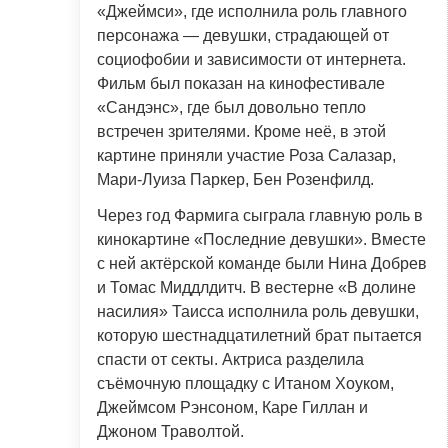
«Джеймси», где исполнила роль главного
персонажа — девушки, страдающей от
социофобии и зависимости от интернета.
Фильм был показан на кинофестивале
«Сандэнс», где был довольно тепло
встречен зрителями. Кроме неё, в этой
картине приняли участие Роза Салазар,
Мари-Луиза Паркер, Бен Розенфилд.
Через год Фармига сыграла главную роль в
кинокартине «Последние девушки». Вместе
с ней актёрской команде были Нина Добрев
и Томас Миддлдитч. В вестерне «В долине
насилия» Таисса исполнила роль девушки,
которую шестнадцатилетний брат пытается
спасти от секты. Актриса разделила
съёмочную площадку с Итаном Хоуком,
Джеймсом Рэнсоном, Каре Гиллан и
Джоном Траволтой.