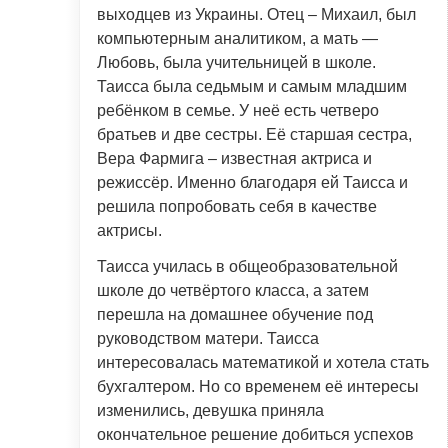
выходцев из Украины. Отец – Михаил, был
компьютерным аналитиком, а мать —
Любовь, была учительницей в школе.
Таисса была седьмым и самым младшим
ребёнком в семье. У неё есть четверо
братьев и две сестры. Её старшая сестра,
Вера Фармига – известная актриса и
режиссёр. Именно благодаря ей Таисса и
решила попробовать себя в качестве
актрисы.
Таисса училась в общеобразовательной
школе до четвёртого класса, а затем
перешла на домашнее обучение под
руководством матери. Таисса
интересовалась математикой и хотела стать
бухгалтером. Но со временем её интересы
изменились, девушка приняла
окончательное решение добиться успехов