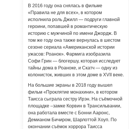
В 2016 году она снялась в фильме
«Правила не для всех», в котором
исполнила роль Джилл — подруги главной
героини, попавшей в романтическую
историю с мужчиной по имени Джордж. В
том же году она также вернулась в шестом
сезоне сериала «Американской истории
ужасов: Роанок». Фармига изобразила
Софи Грин — блогершу, которая исследует
тайны дома в Роаноке, и Скатч — одну из
колонисток, живших в этом доме в XVII веке.
На большие экраны в 2018 году вышел
фильм «Проклятие монахини», в котором
Таисса сыграла сестру Ирэн. На съёмочной
площадке –замке Корвин в Трансильвании,
она работала вместе с Бонни Ааронс,
Демианом Бичиром, Шарлоттой Хоуп. По
окончании съёмок хоррора Таисса