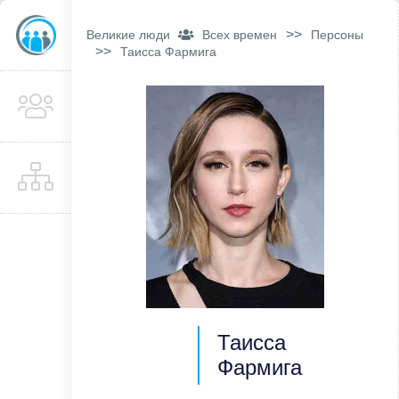
>>
Великие люди
Всех времен
Персоны
>>
Таисса Фармига
Таисса
Фармига