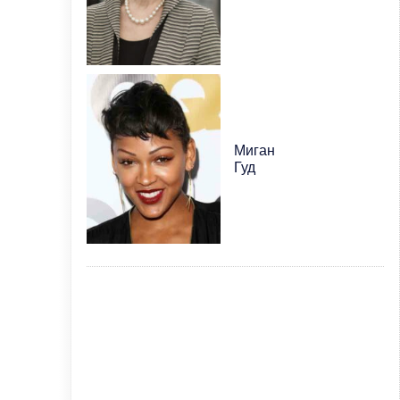
Миган
Гуд