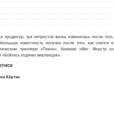
и продюсер, чья непростая жизнь изменилась после того,
ибольшую известность получил после того, как снялся в
тическом триллере «Пекло», боевике «Мег: Монстр из
и «Бойтесь ходячих мертвецов».
ртисе
он Кёртис