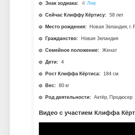
Знак зодиака:
♌
Лев
Сейчас Клиффу Кёртису:
58 лет
Место рождения:
Новая Зеландия, г. 
Гражданство:
Новая Зеландия
Семейное положение:
Женат
Дети:
4
Рост Клиффа Кёртиса:
184 см
Вес:
80 кг
Род деятельности:
Актёр, Продюсер
Видео с участием Клиффа Кёрт