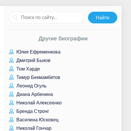
Другие биографии
Юлия Ефременкова
Дмитрий Быков
Том Харди
Тимур Бекмамбетов
Леонид Огуль
Диана Арбенина
Николай Алексеенко
Бренда Стронг
Василина Юсковец
Николай Гончар