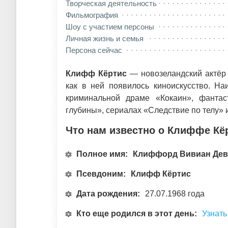
Творческая деятельность
Фильмография
Шоу с участием персоны
Личная жизнь и семья
Персона сейчас
Клифф Кёртис
— новозеландский актёр 
как в ней появилось киноискусство. На
криминальной драме «Кокаин», фантас
глубины», сериалах «Следствие по телу» 
Что нам известно о Клиффе Кё
Полное имя:
Клиффорд Вивиан Дев
Псевдоним:
Клифф Кёртис
Дата рождения:
27.07.1968 года
Кто еще родился в этот день:
Узнать