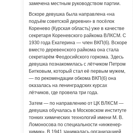
замечена местным руководством партии.
Вскоре девушка была направлена «на
подъём советской деревни» в посёлок
Коренево (Курская область) уже в качестве
секретаря Кореневского райкома ВЛКСМ. С
1930 года Екатерина — член ВКП(б). Вскоре
вместо деревенского райкома она стала
секретарём Феодосийского горкома. Здесь
девушка познакомилась с лётчиком Петром
Битковым, который стал её первым мужем,
— по рекомендации обкома ВКП(б) она
оказалась на ленинградских курсах
лётчиков, где провела три года.
Затем — по направлению от ЦК ВЛКСМ —
девушка обучалась в Московском институте
тонких химических технологий имени М. В.
Ломоносова по специальности «инженер-
химик». В 1941 занималась организацией