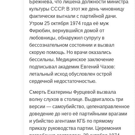
Брежнева, что лишена должности министра
культуры СССР. В этот же день чиновницу
фактически выгнали с партийной дачи.
Утром 25 октября 1974 года её муж
Фирюбин, вернувшийся домой от
любовницы, обнаружил супругу в
бессознательном состоянии и вызвал
скорую помощь. Но врачи оказались
бессильны. Медицинское заключение
подписывал академик Евгений Чазов:
летальный исход обусловлен острой
сердечной недостаточностью.
Смерть Екатерины Фурцевой вызвала
волну слухов в столице. Выдвигалось три
версии — самоубийство, целенаправленное
доведение до него её партийными врагами
и убийство агентами КГБ по прямому
приказу руководства партии. Церемония