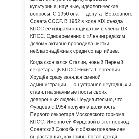
культурные, научные, идеологические
вопросы. С 1950 она — депутат Верховного
Совета СССР. В 1952 в ходе XIX съезда
КПСС её избрали кандидатом в члены ЦК
КПСС. Одновременно с «Ленинградским
делом» активно проводила чистки
неблагонадёжных среди сопартийцев.
Когда скончался Сталин, новый Первый
секретарь ЦК КПСС Никита Сергеевич
Хрущёв сразу занялся сменой
администрации — он устранял неугодных и
ставил на значимые посты своих
доверенных людей. Неудивительно, что
Фурцева с 1954 получила должность
Первого секретаря Московского горкома
КПСС. Именно ей Фурцевой в этот период
Советский Союз был обязан появлением
выраставших, как грибы после дождя,