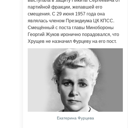
выступала в защиту Никиты Сергеевича от
партийной фракции, желавшей его
смещения. С 29 июня 1957 года она
являлась членом Президиума ЦК КПСС.
Смещённый с поста главы Минобороны
Георгий Жуков иронично порадовался, что
Хрущев не назначил Фурцеву на его пост.
Екатерина Фурцева