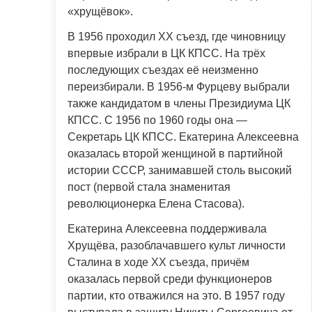
«хрущёвок».
В 1956 проходил XX съезд, где чиновницу
впервые избрали в ЦК КПСС. На трёх
последующих съездах её неизменно
переизбирали. В 1956-м Фурцеву выбрали
также кандидатом в члены Президиума ЦК
КПСС. С 1956 по 1960 годы она —
Секретарь ЦК КПСС. Екатерина Алексеевна
оказалась второй женщиной в партийной
истории СССР, занимавшей столь высокий
пост (первой стала знаменитая
революционерка Елена Стасова).
Екатерина Алексеевна поддерживала
Хрущёва, разоблачавшего культ личности
Сталина в ходе XX съезда, причём
оказалась первой среди функционеров
партии, кто отважился на это. В 1957 году