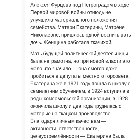
Алексея Фурцева под Петроградом в ходе
Первой мировой войны отнюдь не
улучшила материального положения
семейства. Матери Екатерины, Матрёне
Николаевне, пришлось одной воспитывать
дочь. Женщина работала ткачихой.
Мать будущей политической деятельницы
была неграмотна, но при новой власти это
мало что значило — она смогла даже
пробиться в депутаты местного горсовета.
Екатерина же в 1921 году пошла в школу с
семилетним обучением, в 1924 вступила в
ряды комсомольской организации, в 1928
окончила школу и два года трудилась с
матерью на ткацком производстве.
Благодаря личным качествам —
активности, ответственности,
целеустремлённости — Екатерина была