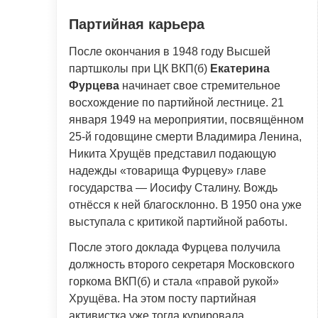
Партийная карьера
После окончания в 1948 году Высшей
партшколы при ЦК ВКП(б)
Екатерина
Фурцева
начинает свое стремительное
восхождение по партийной лестнице. 21
января 1949 на мероприятии, посвящённом
25-й годовщине смерти Владимира Ленина,
Никита Хрущёв представил подающую
надежды «товарища Фурцеву» главе
государства — Иосифу Сталину. Вождь
отнёсся к ней благосклонно. В 1950 она уже
выступала с критикой партийной работы.
После этого доклада Фурцева получила
должность второго секретаря Московского
горкома ВКП(б) и стала «правой рукой»
Хрущёва. На этом посту партийная
активистка уже тогда курировала