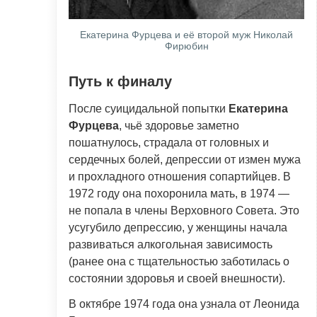
Екатерина Фурцева и её второй муж Николай
Фирюбин
Путь к финалу
После суицидальной попытки
Екатерина
Фурцева
, чьё здоровье заметно
пошатнулось, страдала от головных и
сердечных болей, депрессии от измен мужа
и прохладного отношения сопартийцев. В
1972 году она похоронила мать, в 1974 —
не попала в члены Верховного Совета. Это
усугубило депрессию, у женщины начала
развиваться алкогольная зависимость
(ранее она с тщательностью заботилась о
состоянии здоровья и своей внешности).
В октябре 1974 года она узнала от Леонида