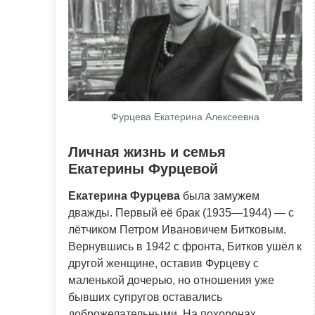
Фурцева Екатерина Алексеевна
Личная жизнь и семья
Екатерины Фурцевой
Екатерина Фурцева
была замужем
дважды. Первый её брак (1935—1944) — с
лётчиком Петром Ивановичем Битковым.
Вернувшись в 1942 с фронта, Битков ушёл к
другой женщине, оставив Фурцеву с
маленькой дочерью, но отношения уже
бывших супругов оставались
доброжелательными. На похоронах