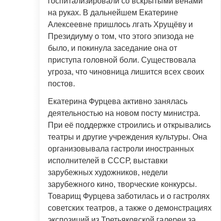
госпитализировали со вскрытыми венами
на руках. В дальнейшем Екатерине
Алексеевне пришлось лгать Хрущёву и
Президиуму о том, что этого эпизода не
было, и покинула заседание она от
приступа головной боли. Существовала
угроза, что чиновница лишится всех своих
постов.
Екатерина Фурцева активно занялась
деятельностью на новом посту министра.
При её поддержке строились и открывались
театры и другие учреждения культуры. Она
организовывала гастроли иностранных
исполнителей в СССР, выставки
зарубежных художников, недели
зарубежного кино, творческие конкурсы.
Товарищ Фурцева заботилась и о гастролях
советских театров, а также о демонстрациях
экспозиций из Третьяковской галереи за