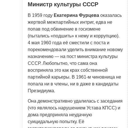
Министр культуры СССР
В 1959 году
Екатерина Фурцева
оказалась
жертвой межпартийных интриг, едва не
попав под обвинение в госизмене
(пытались «подшить» к нему и коррупцию).
4 мая 1960 года её сместили с поста и
порекомендовали уделить внимание новому
назначению — на пост министра культуры
СССР. Любопытно, что сама она
восприняла это как крах собственной
партийной карьеры. В 1961-м чиновница не
попала ни в члены, ни в даже в кандидаты
Президиума.
Она демонстративно удалилась с заседания
(что являлось нарушением Устава КПСС) и
дома предприняла неудачную
суицидальную попытку. Её