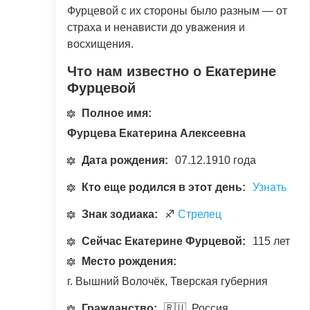
Фурцевой с их стороны было разным — от
страха и ненависти до уважения и
восхищения.
Что нам известно о Екатерине
Фурцевой
Полное имя:
Фурцева Екатерина Алексеевна
Дата рождения:
07.12.1910 года
Кто еще родился в этот день:
Узнать
Знак зодиака:
♐
Стрелец
Сейчас Екатерине Фурцевой:
115 лет
Место рождения:
г. Вышний Волочёк, Тверская губерния
Гражданство:
🇷🇺 Россия