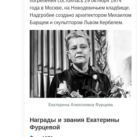
погребения состоялась 29 октября 1974
года в Москве, на Новодевичьем кладбище.
Надгробие создано архитектором Михаилом
Барщем и скульптором Львом Кербелем.
Екатерина Алексеевна Фурцева
Награды и звания Екатерины
Фурцевой