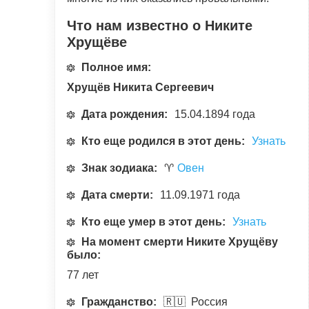
Что нам известно о Никите
Хрущёве
Полное имя:
Хрущёв Никита Сергеевич
Дата рождения:
15.04.1894 года
Кто еще родился в этот день:
Узнать
Знак зодиака:
♈
Овен
Дата смерти:
11.09.1971 года
Кто еще умер в этот день:
Узнать
На момент смерти Никите Хрущёву
было:
77 лет
Гражданство:
🇷🇺 Россия