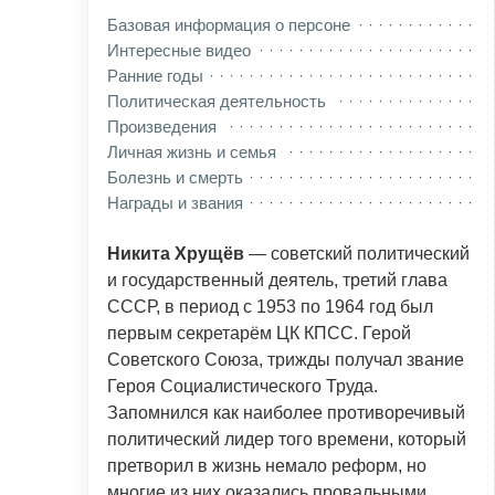
Базовая информация о персоне
Интересные видео
Ранние годы
Политическая деятельность
Произведения
Личная жизнь и семья
Болезнь и смерть
Награды и звания
Никита Хрущёв
— советский политический
и государственный деятель, третий глава
СССР, в период с 1953 по 1964 год был
первым секретарём ЦК КПСС. Герой
Советского Союза, трижды получал звание
Героя Социалистического Труда.
Запомнился как наиболее противоречивый
политический лидер того времени, который
претворил в жизнь немало реформ, но
многие из них оказались провальными.