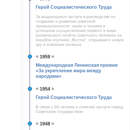
Герой Социалистического Труда
За выдающиеся заслуги в руководстве по
созданию и развитию ракетной
промышленности, науки и техники и
успешном осуществлении первого в мире
космического полёта советского человека на
корабле-спутнике „Восток“, открывшего новую
эру в освоении космоса
1959
Международная Ленинская премия
«За укрепление мира между
народами»
1954
Герой Социалистического Труда
В связи с 60-летием и отмечая заслуги перед
Советским государством
1948