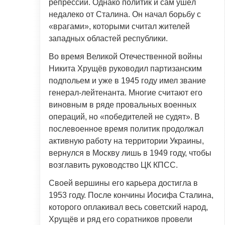
репрессий. Однако политик и сам ушёл
недалеко от Сталина. Он начал борьбу с
«врагами», которыми считал жителей
западных областей республики.
Во время Великой Отечественной войны
Никита Хрущёв руководил партизанским
подпольем и уже в 1945 году имел звание
генерал-лейтенанта. Многие считают его
виновным в ряде провальных военных
операций, но «победителей не судят». В
послевоенное время политик продолжал
активную работу на территории Украины,
вернулся в Москву лишь в 1949 году, чтобы
возглавить руководство ЦК КПСС.
Своей вершины его карьера достигла в
1953 году. После кончины Иосифа Сталина,
которого оплакивал весь советский народ,
Хрущёв и ряд его соратников провели