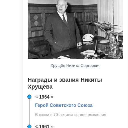
Хрущёв Никита Сергеевич
Награды и звания Никиты
Хрущёва
1964
Герой Советского Союза
В связи с 70-летием со дня рождения
1961