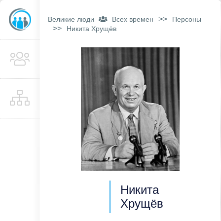
>>
Великие люди
Всех времен
Персоны
>>
Никита Хрущёв
Никита
Хрущёв