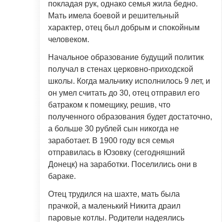
покладая рук, однако семья жила бедно.
Мать имела боевой и решительный
характер, отец был добрым и спокойным
человеком.
Начальное образование будущий политик
получал в стенах церковно-приходской
школы. Когда мальчику исполнилось 9 лет, и
он умел считать до 30, отец отправил его
батраком к помещику, решив, что
полученного образования будет достаточно,
а больше 30 рублей сын никогда не
заработает. В 1900 году вся семья
отправилась в Юзовку (сегодняшний
Донецк) на заработки. Поселились они в
бараке.
Отец трудился на шахте, мать была
прачкой, а маленький Никита драил
паровые котлы. Родители надеялись