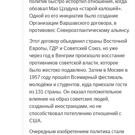
политик быстро испортил отношения, когда
обозвал Мао Цзэдуна «старой калошей».
Одной из его инициатив было создание
Организации Варшавского договора, в
противовес Североатлантическому альянсу.
Этот договор объединил страны Восточной
Европы, ГДР и Советский Союз, но уже
через год в Венгрии произошло восстание
противников советской власти, которое
было жестоко подавлено. Затем в Москве в
1957 году прошёл Всемирный фестиваль
молодёжи и студентов, куда приехали гости
из 131 страны. Он оказал положительное
влияние на образ советских людей,
созданный иностранцами, но не
способствовал потеплению отношений с
США.
Очередным изобретением политика стали