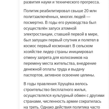
развития науки и технического прогресса.
Политик реабилитировал свыше 20 млн
политзаключённых, многих людей —
посмертно. В годы его руководства был
осуществлён запуск атомной
электростанции, ставшей первой в мире,
был запущен первый спутник и полетел в
космос первый космонавт. В сельском
хозяйстве лидер страны инициировал
отмену запрета для колхозников на
перемену места жительства, внедрение
денежной оплаты труда и выдачу
паспортов, активное освоение целины.
В годы правления Хрущёва велось
строительство бесплатного жилья,
осуществлялся культурный обмен с другими
странами, численность армии сократилась
на треть. Однако действия политика часто