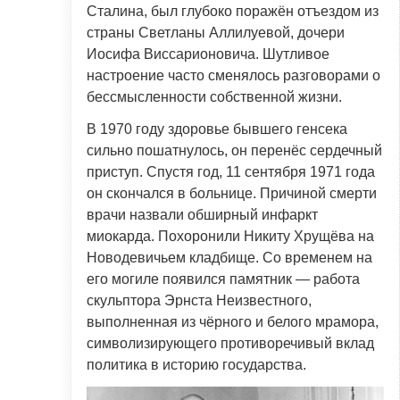
Сталина, был глубоко поражён отъездом из
страны Светланы Аллилуевой, дочери
Иосифа Виссарионовича. Шутливое
настроение часто сменялось разговорами о
бессмысленности собственной жизни.
В 1970 году здоровье бывшего генсека
сильно пошатнулось, он перенёс сердечный
приступ. Спустя год, 11 сентября 1971 года
он скончался в больнице. Причиной смерти
врачи назвали обширный инфаркт
миокарда. Похоронили Никиту Хрущёва на
Новодевичьем кладбище. Со временем на
его могиле появился памятник — работа
скульптора Эрнста Неизвестного,
выполненная из чёрного и белого мрамора,
символизирующего противоречивый вклад
политика в историю государства.