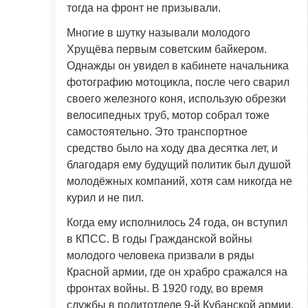
тогда на фронт не призывали.
Многие в шутку называли молодого
Хрущёва первым советским байкером.
Однажды он увидел в кабинете начальника
фотографию мотоцикла, после чего сварил
своего железного коня, использую обрезки
велосипедных труб, мотор собрал тоже
самостоятельно. Это транспортное
средство было на ходу два десятка лет, и
благодаря ему будущий политик был душой
молодёжных компаний, хотя сам никогда не
курил и не пил.
Когда ему исполнилось 24 года, он вступил
в КПСС. В годы Гражданской войны
молодого человека призвали в ряды
Красной армии, где он храбро сражался на
фронтах войны. В 1920 году, во время
службы в политотделе 9-й Кубанской армии,