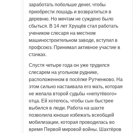
заработать побольше денег, чтобы
приобрести лошадь и возвратиться в
деревню. Но мечтам не суждено было
сбыться. В 14 лет Хрущёв стал работать
учеником слесаря на местном
машиностроительном заводе, вступил в
профсоюз. Принимал активное участие в
стачках.
Спустя четыре года он уже трудился
слесарем на угольном руднике,
расположенном в посёлке Рутченково. На
этом сильно настаивала его мать, которая
не желала второй судьбы «непутёвого»
отца. Ей хотелось, чтобы сын быстрее
выбился в люди. Работа на шахте
позволила юноше избежать всеобщей
мобилизации, которая проводилась во
время Первой мировой войны. Шахтёров