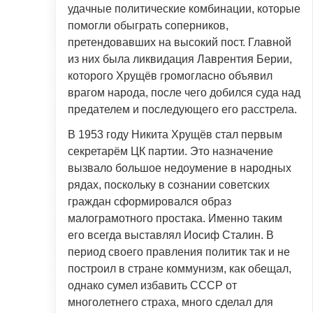
удачные политические комбинации, которые
помогли обыграть соперников,
претендовавших на высокий пост. Главной
из них была ликвидация Лаврентия Берии,
которого Хрущёв громогласно объявил
врагом народа, после чего добился суда над
предателем и последующего его расстрела.
В 1953 году Никита Хрущёв стал первым
секретарём ЦК партии. Это назначение
вызвало большое недоумение в народных
рядах, поскольку в сознании советских
граждан сформировался образ
малограмотного простака. Именно таким
его всегда выставлял Иосиф Сталин. В
период своего правления политик так и не
построил в стране коммунизм, как обещал,
однако сумел избавить СССР от
многолетнего страха, много сделал для