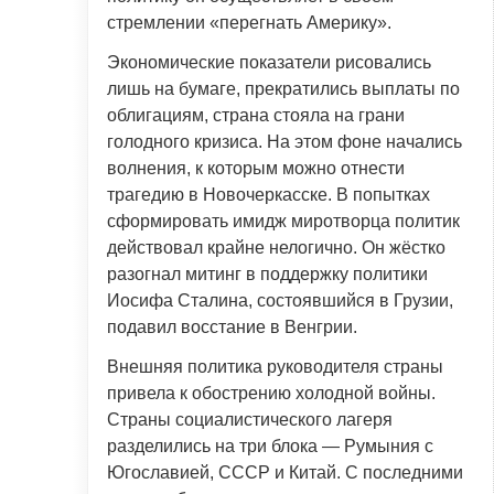
стремлении «перегнать Америку».
Экономические показатели рисовались
лишь на бумаге, прекратились выплаты по
облигациям, страна стояла на грани
голодного кризиса. На этом фоне начались
волнения, к которым можно отнести
трагедию в Новочеркасске. В попытках
сформировать имидж миротворца политик
действовал крайне нелогично. Он жёстко
разогнал митинг в поддержку политики
Иосифа Сталина, состоявшийся в Грузии,
подавил восстание в Венгрии.
Внешняя политика руководителя страны
привела к обострению холодной войны.
Страны социалистического лагеря
разделились на три блока — Румыния с
Югославией, СССР и Китай. С последними