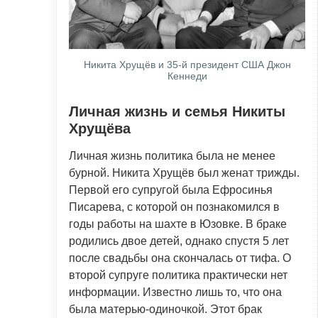
Никита Хрущёв и 35-й президент США Джон
Кеннеди
Личная жизнь и семья Никиты
Хрущёва
Личная жизнь политика была не менее
бурной. Никита Хрущёв был женат трижды.
Первой его супругой была Ефросинья
Писарева, с которой он познакомился в
годы работы на шахте в Юзовке. В браке
родились двое детей, однако спустя 5 лет
после свадьбы она скончалась от тифа. О
второй супруге политика практически нет
информации. Известно лишь то, что она
была матерью-одиночкой. Этот брак