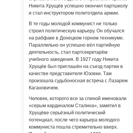
Никита Хрущёв успешно окончил партшколу
и стал инструктором политотдела армии.
В те годы молодой коммунист не только
строил политическую карьеру. Он обучался
на рабфаке в Донецком горном техникуме.
Параллельно он успешно вёл партийную
деятельность, стал партсекретарём
учебного заведения. В 1927 году Никита
Хрущёв был приглашён на съезд партии в
качестве представителя Юзовки. Там
произошла судьбоносная встреча с Лазарем
Кагановичем.
Человек, которого все за спиной именовали
«серым кардиналом Сталина», заметил в
Хрущёве серьёзный политический
потенциал, после чего карьера молодого
коммуниста пошла стремительно вверх.