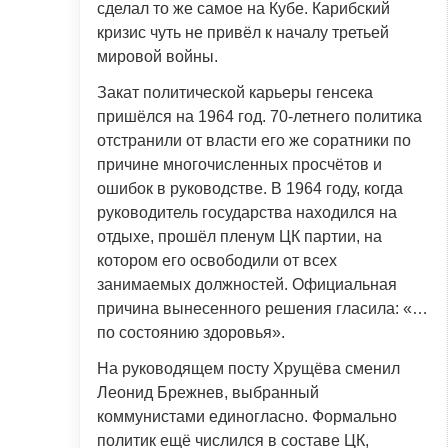
сделал то же самое на Кубе. Карибский
кризис чуть не привёл к началу третьей
мировой войны.
Закат политической карьеры генсека
пришёлся на 1964 год. 70-летнего политика
отстранили от власти его же соратники по
причине многочисленных просчётов и
ошибок в руководстве. В 1964 году, когда
руководитель государства находился на
отдыхе, прошёл пленум ЦК партии, на
котором его освободили от всех
занимаемых должностей. Официальная
причина вынесенного решения гласила: «…
по состоянию здоровья».
На руководящем посту Хрущёва сменил
Леонид Брежнев, выбранный
коммунистами единогласно. Формально
политик ещё числился в составе ЦК,