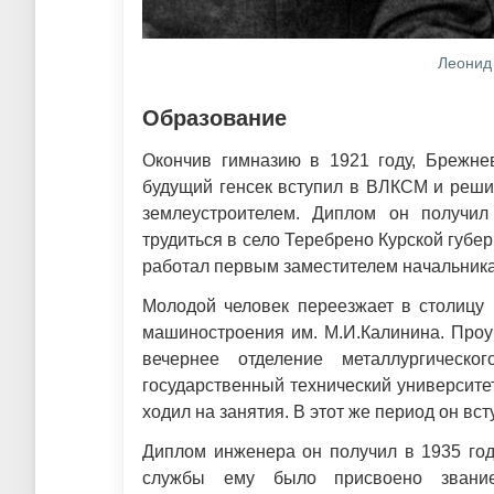
Леонид
Образование
Окончив гимназию в 1921 году, Брежне
будущий генсек вступил в ВЛКСМ и реши
землеустроителем. Диплом он получил
трудиться в село Теребрено Курской губер
работал первым заместителем начальника
Молодой человек переезжает в столицу в
машиностроения им. М.И.Калинина. Проу
вечернее отделение металлургическ
государственный технический университет
ходил на занятия. В этот же период он вс
Диплом инженера он получил в 1935 год
службы ему было присвоено звание