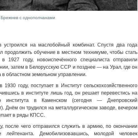
 Брежнев с однополчанами
в устроился на маслобойный комбинат. Спустя два года
л продолжить обучение в местном техникуме, чтобы стать
 в 1927 году, новоиспечённого специалиста отправили
нии, затем в Белорусскую ССР и позднее — на Урал, где он
 в областном земельном управлении.
 1930 году, поступает в Институт сельскохозяйственного
чившись в институте лишь год, он решает перевестись на
ого института в Каменском (сегодня — Днепровский
). Днём он трудился на металлургическом заводе, вечером
тупает в ряды КПСС.
у, после чего отправился служить в армию, по окончании
 лейтенанта. Демобилизовавшись, молодой человек