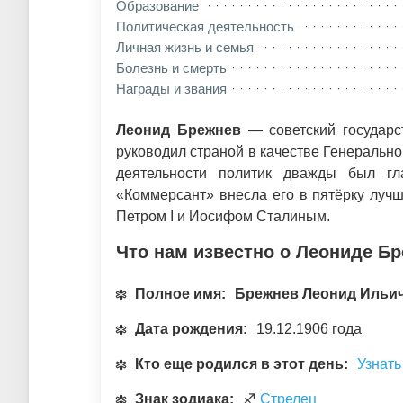
Образование
Политическая деятельность
Личная жизнь и семья
Болезнь и смерть
Награды и звания
Леонид Брежнев
— советский государс
руководил страной в качестве Генерально
деятельности политик дважды был гл
«Коммерсант» внесла его в пятёрку лучш
Петром I и Иосифом Сталиным.
Что нам известно о Леониде Б
Полное имя:
Брежнев Леонид Ильи
Дата рождения:
19.12.1906 года
Кто еще родился в этот день:
Узнать
Знак зодиака:
♐
Стрелец