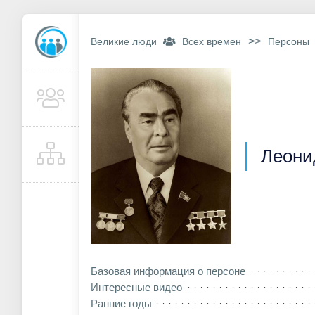
>>
Великие люди
Всех времен
Персоны
Леони
Базовая информация о персоне
Интересные видео
Ранние годы