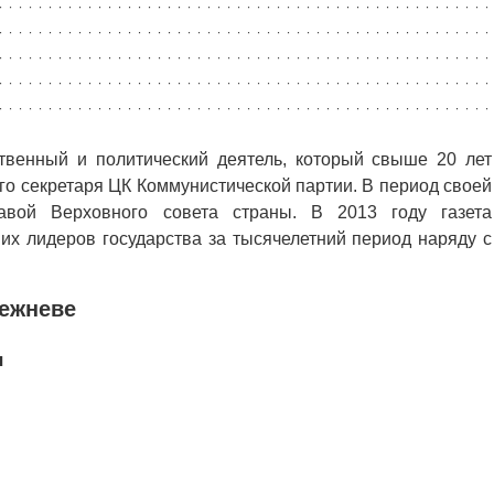
твенный и политический деятель, который свыше 20 лет
го секретаря ЦК Коммунистической партии. В период своей
авой Верховного совета страны. В 2013 году газета
их лидеров государства за тысячелетний период наряду с
режневе
ч