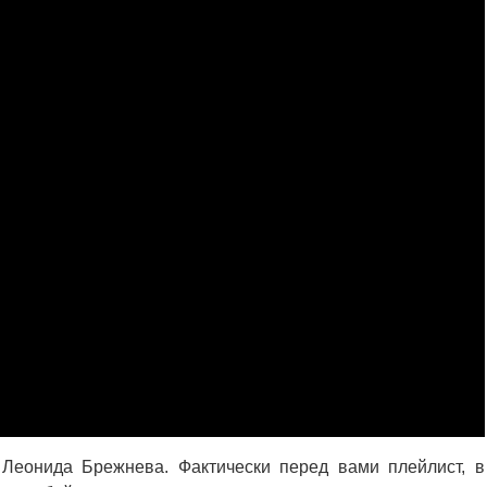
Леонида Брежнева. Фактически перед вами плейлист, в