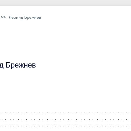
>>
Леонид Брежнев
д Брежнев