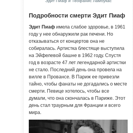
Эдит Пиаф и Теофанис Ламбукас
Подробности смерти Эдит Пиаф
Эдит Пиаф
имела слабое здоровье, в 1961
году у нее обнаружили рак печени. Но
отказываться от концертов она не
собиралась. Артистка блестяще выступила
на Эйфелевой башне в 1962 году. Спустя
год в возрасте 47 лет легендарной артистки
не стало. Последний день она провела на
вилле в Провансе. В Париж ее привезли
тайно, чтобы фанаты не догадались о месте
смерти. Певице хотелось, чтобы все
думали, что она скончалась в Париже. Этот
день стал траурным для Франции и всего
мира.