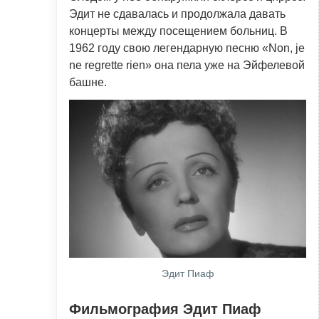
Эдит не сдавалась и продолжала давать
концерты между посещением больниц. В
1962 году свою легендарную песню «Non, je
ne regrette rien» она пела уже на Эйфелевой
башне.
Эдит Пиаф
Фильмография Эдит Пиаф