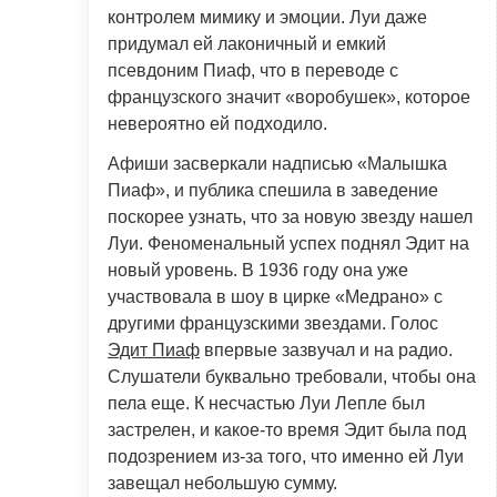
контролем мимику и эмоции. Луи даже
придумал ей лаконичный и емкий
псевдоним Пиаф, что в переводе с
французского значит «воробушек», которое
невероятно ей подходило.
Афиши засверкали надписью «Малышка
Пиаф», и публика спешила в заведение
поскорее узнать, что за новую звезду нашел
Луи. Феноменальный успех поднял Эдит на
новый уровень. В 1936 году она уже
участвовала в шоу в цирке «Медрано» с
другими французскими звездами. Голос
Эдит Пиаф
впервые зазвучал и на радио.
Слушатели буквально требовали, чтобы она
пела еще. К несчастью Луи Лепле был
застрелен, и какое-то время Эдит была под
подозрением из-за того, что именно ей Луи
завещал небольшую сумму.