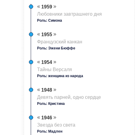
1959
Любовники завтрашнего дня
Роль: Симона
1955
Французский канкан
Роль: Эжени Бюффе
1954
Тайны Версаля
Роль: женщина из народа
1948
Девять парней, одно сердце
Роль: Кристина
1946
Звезда без света
Роль: Мадлен