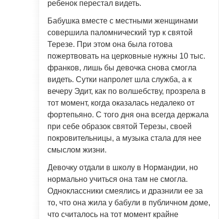
ребенок перестал видеть.
Бабушка вместе с местными женщинами
совершила паломнический тур к святой
Терезе. При этом она была готова
пожертвовать на церковные нужны 10 тыс.
франков, лишь бы девочка снова смогла
видеть. Сутки напролет шла служба, а к
вечеру Эдит, как по волшебству, прозрела в
тот момент, когда оказалась недалеко от
фортепьяно. С того дня она всегда держала
при себе образок святой Терезы, своей
покровительницы, а музыка стала для нее
смыслом жизни.
Девочку отдали в школу в Нормандии, но
нормально учиться она там не смогла.
Одноклассники смеялись и дразнили ее за
то, что она жила у бабули в публичном доме,
что считалось на тот момент крайне