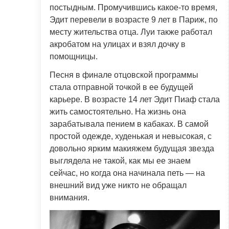
постыдным. Промучившись какое-то время,
Эдит перевели в возрасте 9 лет в Париж, по
месту жительства отца. Луи также работал
акробатом на улицах и взял дочку в
помощницы.
Песня в финале отцовской программы
стала отправной точкой в ее будущей
карьере. В возрасте 14 лет Эдит Пиаф стала
жить самостоятельно. На жизнь она
зарабатывала пением в кабаках. В самой
простой одежде, худенькая и невысокая, с
довольно ярким макияжем будущая звезда
выглядела не такой, как мы ее знаем
сейчас, но когда она начинала петь — на
внешний вид уже никто не обращал
внимания.