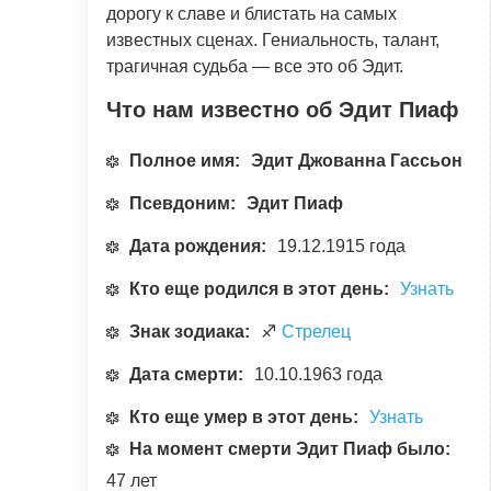
дорогу к славе и блистать на самых
известных сценах. Гениальность, талант,
трагичная судьба — все это об Эдит.
Что нам известно об Эдит Пиаф
Полное имя:
Эдит Джованна Гассьон
Псевдоним:
Эдит Пиаф
Дата рождения:
19.12.1915 года
Кто еще родился в этот день:
Узнать
Знак зодиака:
♐
Стрелец
Дата смерти:
10.10.1963 года
Кто еще умер в этот день:
Узнать
На момент смерти Эдит Пиаф было:
47 лет