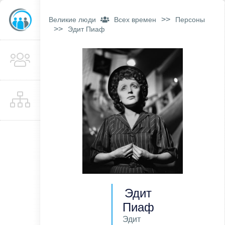
>>
Великие люди
Всех времен
Персоны
>>
Эдит Пиаф
Эдит
Пиаф
Эдит