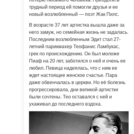
трудный период ей помогли друзья и ее
новый возлюбленный — поэт Жак Пилс.
В возрасте 37 лет артистка вышла даже за
него замуж, но семейная жизнь не задалась.
Последним возлюбленным Эдит стал 27-
летний парикмахер Теофанис Ламбукас,
грек по происхождению. Он был моложе
Пиаф на 20 лет, заботился о ней и очень ее
любил. Певица надеялась, что с ним ее
ждет настоящее женское счастье. Пара
даже обвенчалась в церкви. Но её болезнь
прогрессировала, дни великой артистки
были сочтены. Тео оставался с ней и
ухаживал до последнего вздоха.