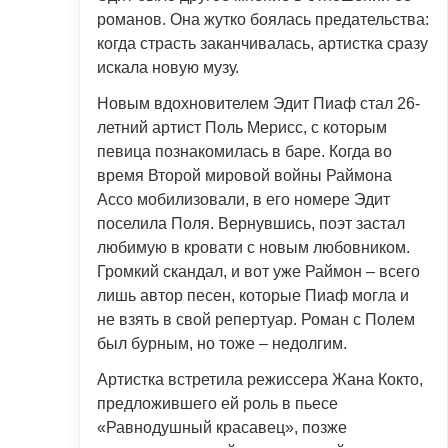
романов. Она жутко боялась предательства:
когда страсть заканчивалась, артистка сразу
искала новую музу.
Новым вдохновителем Эдит Пиаф стал 26-
летний артист Поль Мерисс, с которым
певица познакомилась в баре. Когда во
время Второй мировой войны Раймона
Ассо мобилизовали, в его номере Эдит
поселила Поля. Вернувшись, поэт застал
любимую в кровати с новым любовником.
Громкий скандал, и вот уже Раймон – всего
лишь автор песен, которые Пиаф могла и
не взять в свой репертуар. Роман с Полем
был бурным, но тоже – недолгим.
Артистка встретила режиссера Жана Кокто,
предложившего ей роль в пьесе
«Равнодушный красавец», позже