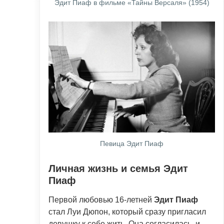
Эдит Пиаф в фильме «Тайны Версаля» (1954)
Певица Эдит Пиаф
Личная жизнь и семья Эдит
Пиаф
Первой любовью 16-летней
Эдит Пиаф
стал Луи Дюпон, который сразу пригласил
девушку к себе жить. Она согласилась, и