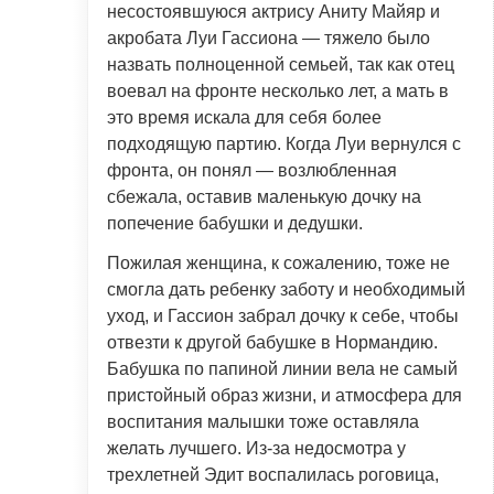
несостоявшуюся актрису Аниту Майяр и
акробата Луи Гассиона — тяжело было
назвать полноценной семьей, так как отец
воевал на фронте несколько лет, а мать в
это время искала для себя более
подходящую партию. Когда Луи вернулся с
фронта, он понял — возлюбленная
сбежала, оставив маленькую дочку на
попечение бабушки и дедушки.
Пожилая женщина, к сожалению, тоже не
смогла дать ребенку заботу и необходимый
уход, и Гассион забрал дочку к себе, чтобы
отвезти к другой бабушке в Нормандию.
Бабушка по папиной линии вела не самый
пристойный образ жизни, и атмосфера для
воспитания малышки тоже оставляла
желать лучшего. Из-за недосмотра у
трехлетней Эдит воспалилась роговица,