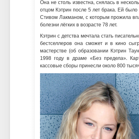
Она не столь известна, снялась в нескол
отцом Кэтрин после 5 лет брака. Ей было
Стивом Лакманом, с которым прожила впло
болезни лёгких в возрасте 78 лет.
Кэтрин с детства мечтала стать писательн
бестселлеров она сможет и в кино сыгр
мастерстве (об образовании Кэтрин Тау
1998 году в драме «Без предела». Ка
кассовые сборы принесли около 800 тыся