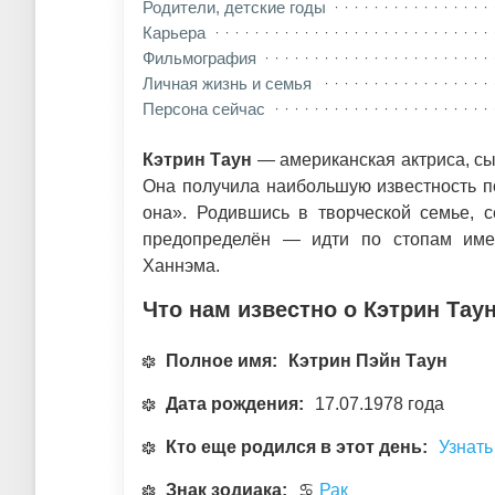
Родители, детские годы
Карьера
Фильмография
Личная жизнь и семья
Персона сейчас
Кэтрин Таун
— американская актриса, сы
Она получила наибольшую известность п
она». Родившись в творческой семье, с
предопределён — идти по стопам име
Ханнэма.
Что нам известно о Кэтрин Тау
Полное имя:
Кэтрин Пэйн Таун
Дата рождения:
17.07.1978 года
Кто еще родился в этот день:
Узнать
Знак зодиака:
♋
Рак