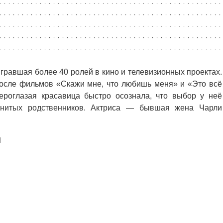
гравшая более 40 ролей в кино и телевизионных проектах.
осле фильмов «Скажи мне, что любишь меня» и «Это всё
ероглазая красавица быстро осознала, что выбор у неё
нитых родственников. Актриса — бывшая жена Чарли
н