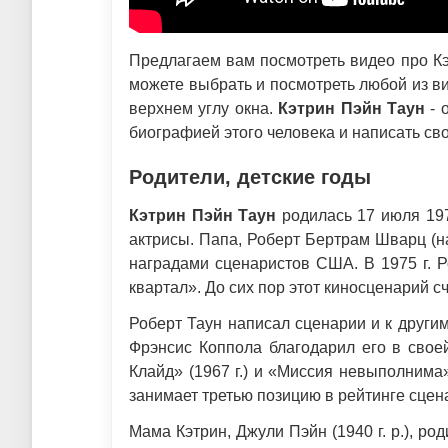
Предлагаем вам посмотреть видео про Кэ
можете выбрать и посмотреть любой из ви
верхнем углу окна.
Кэтрин Пэйн Таун
- 
биографией этого человека и написать св
Родители, детские годы
Кэтрин Пэйн Таун
родилась 17 июля 197
актрисы. Папа, Роберт Бертрам Шварц (нас
наградами сценаристов США. В 1975 г. 
квартал». До сих пор этот киносценарий 
Роберт Таун написал сценарии и к другим 
Фрэнсис Коппола благодарил его в свое
Клайд» (1967 г.) и «Миссия невыполнима»
занимает третью позицию в рейтинге сцен
Мама Кэтрин, Джули Пэйн (1940 г. р.), р