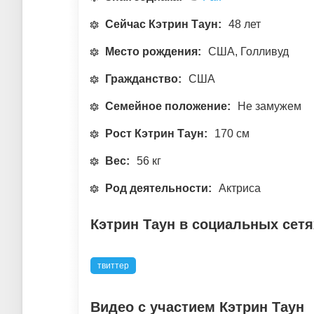
Сейчас Кэтрин Таун:
48 лет
Место рождения:
США, Голливуд
Гражданство:
США
Семейное положение:
Не замужем
Рост Кэтрин Таун:
170 см
Вес:
56 кг
Род деятельности:
Актриса
Кэтрин Таун в социальных сетя
твиттер
Видео с участием Кэтрин Таун