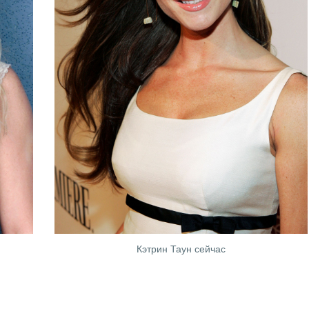
Кэтрин Таун сейчас