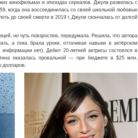
ьких кинофильмах и эпизодах сериалов. Джули развелась с
 59, когда она воссоединилась со своей школьной любовью
ть до своей смерти в 2019 г. Джули скончалась от долгой
ицей, но чуть повзрослев, передумала. Решила, что автора
ать, а пока брала уроки, оттачивая навыки в актёрском
н информации нет). Дебют 20-летней актрисы состоялся в
ртина оказалась провальной — при бюджете в $25 млн.
ч долларов.