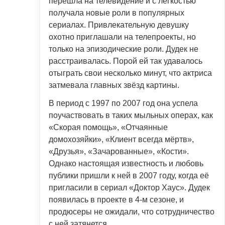
перешла на телевидение и с лёгкостью
получала новые роли в популярных
сериалах. Привлекательную девушку
охотно приглашали на телепроекты, но
только на эпизодические роли. Дудек не
расстраивалась. Порой ей так удавалось
отыграть свои несколько минут, что актриса
затмевала главных звёзд картины.
В период с 1997 по 2007 год она успела
поучаствовать в таких мыльных операх, как
«Скорая помощь», «Отчаянные
домохозяйки», «Клиент всегда мёртв»,
«Друзья», «Зачарованные», «Кости».
Однако настоящая известность и любовь
публики пришли к ней в 2007 году, когда её
пригласили в сериал «Доктор Хаус». Дудек
появилась в проекте в 4-м сезоне, и
продюсеры не ожидали, что сотрудничество
с ней затянется.