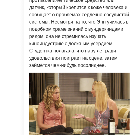
противоэпилептическое средство или
датчик, который крепится к коже человека и
сообщает о проблемах сердечно-сосудистой
системы. Несмотря на то, что Энн училась в
подобном храме знаний с вундеркиндами
рядом, она не стремилась изучать
киноиндустрию с должным усердием.
Студентка полагала, что пару лет ради
удовольствия поиграет на сцене, затем
займётся чем-нибудь посолиднее.