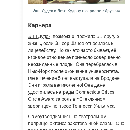
Энн Дудек и Лиза Кудроу в сериале «Друзья»
Карьера
Энн Дудек
, возможно, прожила бы другую
жизнь, если бы серьёзнее относилась к
лицедейству. Но как это часто бывает, её
игривое отношение принесло совершенно
неожиданные плоды. Она перебралась в
Нью-Йорк после окончания университета,
где в течение 5 лет выступала на Бродвее.
Энн играла великолепно! Она даже
удостоилась награды Connecticut Critics
Circle Award за роль в «Стеклянном
зверинце» по пьесе Теннесси Уильямса.
Самоутвердившись на театральном
поприще, актриса захотела иной славы. Она