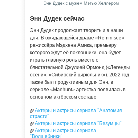
Энн Дудек с мужем Мэтью Хеллером
Энн Дудек сейчас
Энн Дудек продолжает творить и в наши
дни. В ожидающейся драме «Reminisce»
режиссёра Мэдхена Амика, премьеру
которого ждут её поклонники, она будет
играть главную роль вместе с
блистательной Джулией Ормонд («Легенды
осени», «Сибирский цирюльник»). 2022 год
также был продуктивным для Энн, в
сериале «Manhunt» артистка появилась в
основном актёрском составе.
Актеры и актрисы сериала "Анатомия
страсти"
Актеры и актрисы сериала "Безумцы"
Актеры и актрисы сериала
"Волшебники"