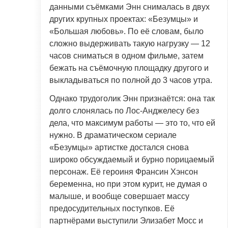
данными съёмками Энн снималась в двух
других крупных проектах: «Безумцы» и
«Большая любовь». По её словам, было
сложно выдерживать такую нагрузку — 12
часов сниматься в одном фильме, затем
бежать на съёмочную площадку другого и
выкладываться по полной до 3 часов утра.
Однако трудоголик Энн признаётся: она так
долго слонялась по Лос-Анджелесу без
дела, что максимум работы — это то, что ей
нужно. В драматическом сериале
«Безумцы» артистке достался снова
широко обсуждаемый и бурно порицаемый
персонаж. Её героиня Франсин Хэнсон
беременна, но при этом курит, не думая о
малыше, и вообще совершает массу
предосудительных поступков. Её
партнёрами выступили Элизабет Мосс и