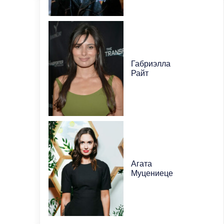
Габриэлла
Райт
Агата
Муцениеце