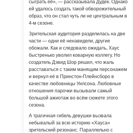
сыграть её», — рассказывала Дудек. Однако
ей удалось создать такой обворожительный
образ, что он стал чуть ли не центральным в
4-м сезоне.
Зрительская аудитория разделилась на две
части — одни её ненавидели, другие
обожали. Как и следовало ожидать, Хаус
быстренько уволил коварную коллегу. Но
создатель Дэвид Шор решил, что жаль
расставаться с таким манящим персонажем
и вернул её в Принстон-Плейнсборо в
качестве любовницы Уилсона. Любовные
отношения парочки вызывали самый
большой ажиотаж во всём сюжете этого
сезона.
А трагичная гибель девушки вызвала
небывалый за всю историю «Хауса»
зрительский резонанс. Параллельно с