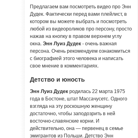
Предлагаем вам посмотреть видео про Энн
Дудек. Фактически перед вами плейлист, в
котором вы можете выбрать и посмотреть
любой из видеороликов про персону, просто
нажав на кнопку в правом верхнем углу
окна.
Энн Луиз Дудек
- очень важная
персона. Очень рекомендуем ознакомиться
с биографией этого человека и написать
свое мнение в комментариях.
Детство и юность
Энн Луиз Дудек
родилась 22 марта 1975
года в Бостоне, штат Массачусетс. Одного
взгляда на эту роскошную женщину
достаточно, чтобы заподозрить в ней
восточно-славянские корни. И
действительно, она — первенец в семье
эмигрантов из Польши. Детство Энн