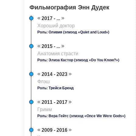
Фильмография Энн Дудек
2017 - ...
Хороший доктор
Роль: Оливия (эпизод «Quiet and Loud»)
2015 - ...
Анатомия страсти
Роль: Элиза Кастор (эпизод «Do You Know?»)
2014 - 2023
Флэш
Роль: Трейси Бренд
2011 - 2017
Гримм
Роль: Вера Гейтс (эпизод «Once We Were Gods»)
2009 - 2016