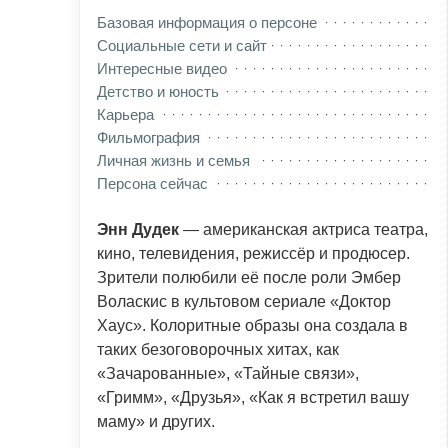
Базовая информация о персоне
Социальные сети и сайт
Интересные видео
Детство и юность
Карьера
Фильмография
Личная жизнь и семья
Персона сейчас
Энн Дудек
— американская актриса театра,
кино, телевидения, режиссёр и продюсер.
Зрители полюбили её после роли Эмбер
Воласкис в культовом сериале «Доктор
Хаус». Колоритные образы она создала в
таких безоговорочных хитах, как
«Зачарованные», «Тайные связи»,
«Гримм», «Друзья», «Как я встретил вашу
маму» и других.