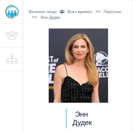
>>
Великие люди
Всех времен
Персоны
>>
Энн Дудек
Энн
Дудек