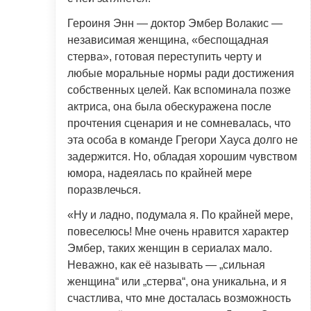
Героиня Энн — доктор Эмбер Волакис —
независимая женщина, «беспощадная
стерва», готовая переступить черту и
любые моральные нормы ради достижения
собственных целей. Как вспоминала позже
актриса, она была обескуражена после
прочтения сценария и не сомневалась, что
эта особа в команде Грегори Хауса долго не
задержится. Но, обладая хорошим чувством
юмора, надеялась по крайней мере
поразвлечься.
«Ну и ладно, подумала я. По крайней мере,
повеселюсь! Мне очень нравится характер
Эмбер, таких женщин в сериалах мало.
Неважно, как её называть — „сильная
женщина“ или „стерва“, она уникальна, и я
счастлива, что мне досталась возможность