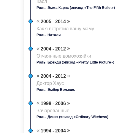
Касл
Роль: Эмма Карнс (эпизод «The Fifth Bullet»)
2005 - 2014
Как я встретил вашу маму
Роль: Натали
2004 - 2012
Отчаянные домохозяйки
Роль: Бренди (эпизод «Pretty Little Picture»)
2004 - 2012
Доктор Хаус
Роль: Эмбер Волакис
1998 - 2006
Зачарованные
Роль: Дениз (эпизод «Ordinary Witches»)
1994 - 2004