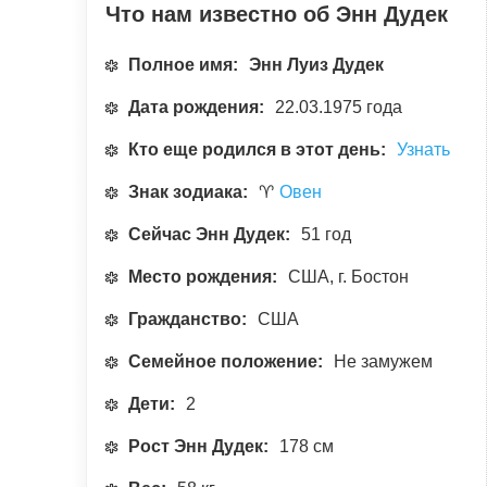
Что нам известно об Энн Дудек
Полное имя:
Энн Луиз Дудек
Дата рождения:
22.03.1975 года
Кто еще родился в этот день:
Узнать
Знак зодиака:
♈
Овен
Сейчас Энн Дудек:
51 год
Место рождения:
США, г. Бостон
Гражданство:
США
Семейное положение:
Не замужем
Дети:
2
Рост Энн Дудек:
178 см