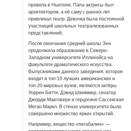
провела в Ньютоне. Папа актрисы был
архитектором, а её саму с ранних лет
привлекал театр. Девочка была постоянной
участницей школьных театрализованных
представлений.
После окончания средней школы Энн
продолжила образование в Северо-
Западном университете Иллинойса на
факультете драматического искусства.
Выпускниками данного заведения, которое
входит в топ-10 лучших американских и
топ-20 мировых вузов, являются актёры
Уоррен Битти, Дэвид Швиммер, сенатор
Джордж Макговерн и герцогиня Сассекская
Меган Маркл. В стенах университета было
совершено множество ярких открытий.
Например, вещество «пегабалин» —