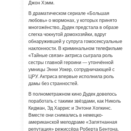
Джон Хэмм.
В драматическом сериале «Большая
любовь» о мормонах, у которых принято
многожёнство, Дудек предстала в образе
слегка чокнутой домохозяйки, вдруг
обнаружившей у супруга гомосексуальные
наклонности. В криминальном телефильме
«Тайные связи» актриса сыграла роль
сестры главной героини — утончённой
умницы Энни Уокер, сотрудничающей с
ЦРУ. Актриса впервые исполнила роль
дамы без странностей.
В полнометражном кино Дудек довелось
поработать с такими звёздами, как Николь
Кидман, Эд Харрис и Энтони Хопкинс.
Вместе они снимались в немецко-
американской мелодраме «Запятнанная
репутация» режиссёра Роберта Бентона.