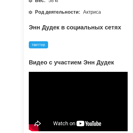
Вес:
58 кг
Род деятельности:
Актриса
Энн Дудек в социальных сетях
твиттер
Видео с участием Энн Дудек