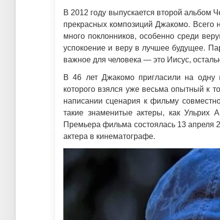
В 2012 году выпускается второй альбом 
прекрасных композиций Джакомо. Всего на
много поклонников, особенно среди вер
успокоение и веру в лучшее будущее. Па
важное для человека — это Иисус, осталь
В 46 лет Джакомо пригласили на одну 
которого взялся уже весьма опытный к т
написании сценария к фильму совместно
такие знаменитые актеры, как Ульрих 
Премьера фильма состоялась 13 апреля 2
актера в кинематографе.