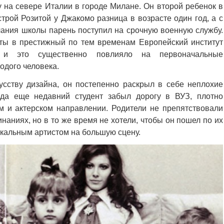
у на севере Италии в городе Милане. Он второй ребенок в
трой Розитой у Джакомо разница в возрасте один год, а с
ания школы парень поступил на срочную военную службу.
ты в престижный по тем временам Европейский институт
и это существенно повлияло на первоначальные
одого человека.
сству дизайна, он постепенно раскрыл в себе неплохие
ода еще недавний студент забыл дорогу в ВУЗ, плотно
 и актерском направлении. Родители не препятствовали
наниях, но в то же время не хотели, чтобы он пошел по их
ыкальным артистом на большую сцену.