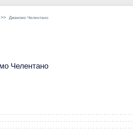
>>
Джакомо Челентано
мо Челентано