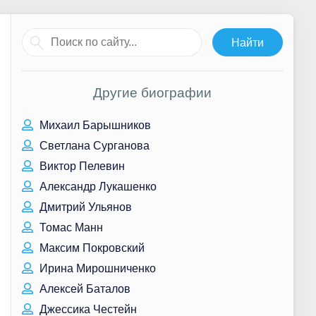
Другие биографии
Михаил Барышников
Светлана Сурганова
Виктор Пелевин
Александр Лукашенко
Дмитрий Ульянов
Томас Манн
Максим Покровский
Ирина Мирошниченко
Алексей Баталов
Джессика Честейн