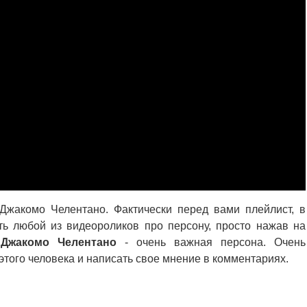
Джакомо Челентано. Фактически перед вами плейлист, в
ь любой из видеороликов про персону, просто нажав на
.
Джакомо Челентано
- очень важная персона. Очень
того человека и написать свое мнение в комментариях.