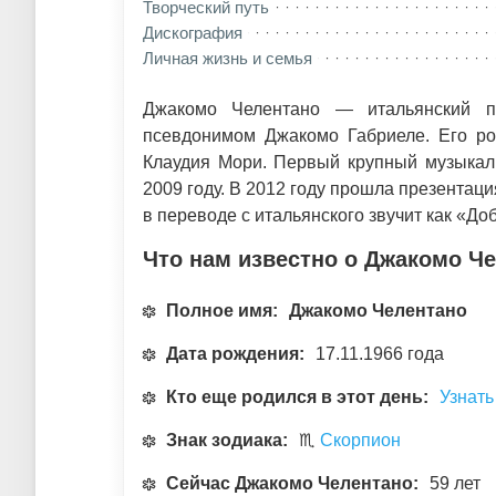
Творческий путь
Дискография
Личная жизнь и семья
Джакомо Челентано — итальянский пе
псевдонимом Джакомо Габриеле. Его р
Клаудия Мори. Первый крупный музыка
2009 году. В 2012 году прошла презентаци
в переводе с итальянского звучит как «До
Что нам известно о Джакомо Ч
Полное имя:
Джакомо Челентано
Дата рождения:
17.11.1966 года
Кто еще родился в этот день:
Узнать
Знак зодиака:
♏
Скорпион
Сейчас Джакомо Челентано:
59 лет