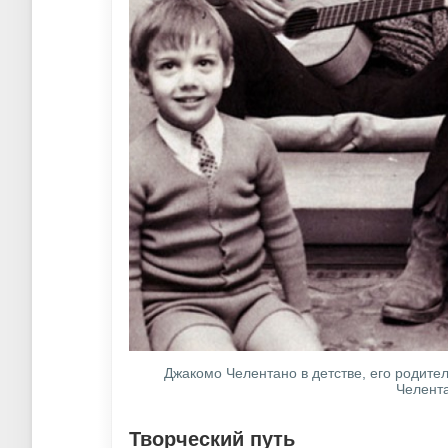
Джакомо Челентано в детстве, его родите
Челента
Творческий путь